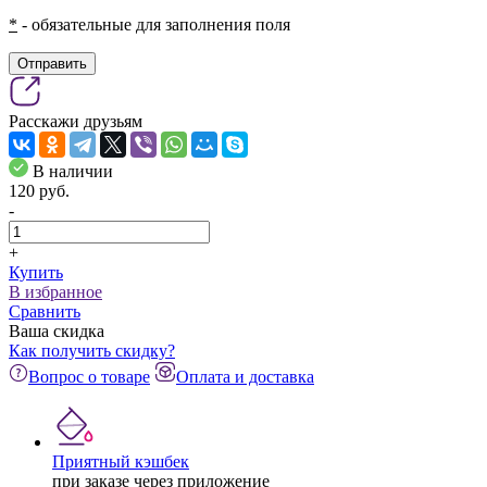
*
- обязательные для заполнения поля
Отправить
Расскажи друзьям
В наличии
120
pуб.
-
+
Купить
В избранное
Сравнить
Ваша скидка
Как получить скидку?
Вопрос о товаре
Оплата и доставка
Приятный кэшбек
при заказе через приложение