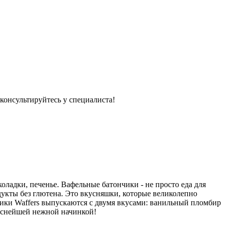
консультируйтесь у специалиста!
оладки, печенье. Вафельные батончики - не просто еда для
дукты без глютена. Это вкусняшки, которые великолепно
чики Waffers выпускаются с двумя вкусами: ванильный пломбир
куснейшей нежной начинкой!