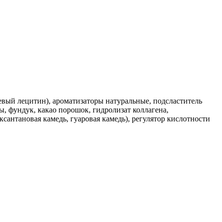
оевый лецитин), ароматизаторы натуральные, подсластитель
ы, фундук, какао порошок, гидролизат коллагена,
ксантановая камедь, гуаровая камедь), регулятор кислотности