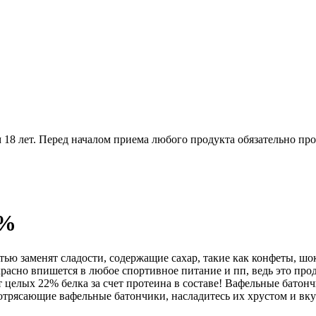
18 лет. Перед началом приема любого продукта обязательно про
2%
ью заменят сладости, содержащие сахар, такие как конфеты, шок
красно впишется в любое спортивное питание и пп, ведь это про
 целых 22% белка за счет протеина в составе! Вафельные батон
потрясающие вафельные батончики, насладитесь их хрустом и в