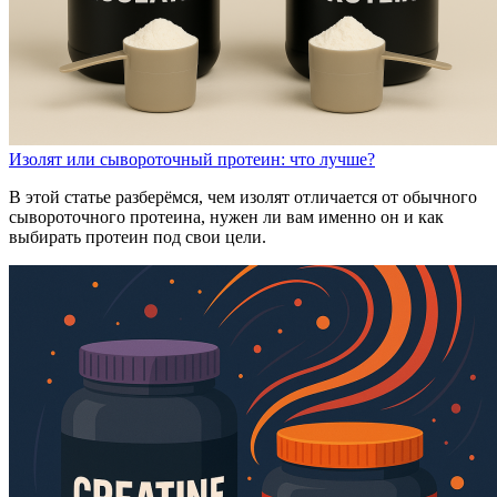
Изолят или сывороточный протеин: что лучше?
В этой статье разберёмся, чем изолят отличается от обычного
сывороточного протеина, нужен ли вам именно он и как
выбирать протеин под свои цели.