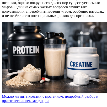
питании, однако вокруг него до сих пор существует немало
мифов. Один из самых частых вопросов звучит так:
допустимо ли употреблять протеин утром, особенно натощак,
и не несёт ли это потенциальных рисков для организма.
Можно ли пить креатин с протеином: подробный разбор и
практические рекомендации