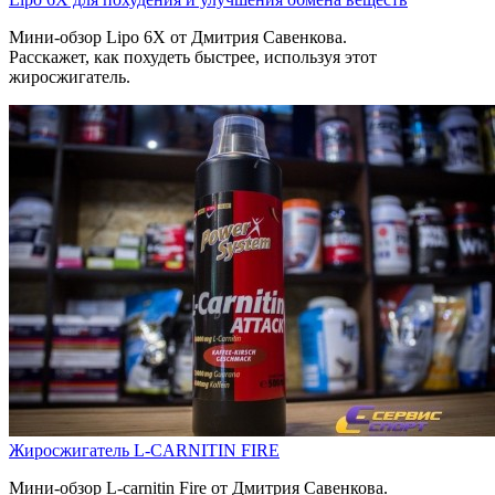
Мини-обзор Lipo 6X от Дмитрия Савенкова.
Расскажет, как похудеть быстрее, используя этот
жиросжигатель.
Жиросжигатель L-CARNITIN FIRE
Мини-обзор L-carnitin Fire от Дмитрия Савенкова.