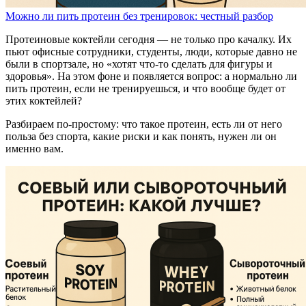
Можно ли пить протеин без тренировок: честный разбор
Протеиновые коктейли сегодня — не только про качалку. Их
пьют офисные сотрудники, студенты, люди, которые давно не
были в спортзале, но «хотят что-то сделать для фигуры и
здоровья». На этом фоне и появляется вопрос: а нормально ли
пить протеин, если не тренируешься, и что вообще будет от
этих коктейлей?
Разбираем по-простому: что такое протеин, есть ли от него
польза без спорта, какие риски и как понять, нужен ли он
именно вам.