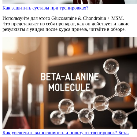
Как защитить суставы при тренировках?
Используйте для этого Glucosamine & Chondroitin + MSM.
Что представляет из себя препарат, как он действует и какие
результаты я увидел после курса приема, читайте в обзоре.
Как увеличить выносливость и пользу от тренировок? Бета-