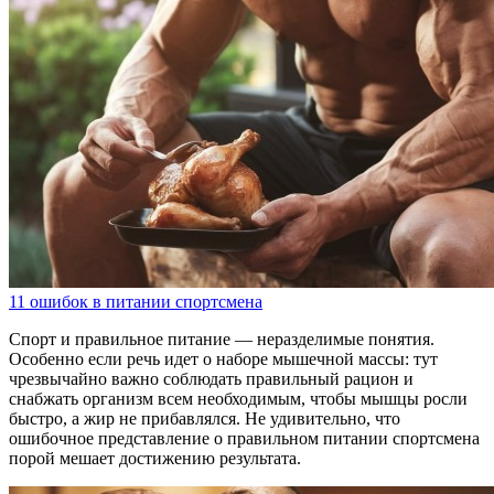
11 ошибок в питании спортсмена
Спорт и правильное питание — неразделимые понятия.
Особенно если речь идет о наборе мышечной массы: тут
чрезвычайно важно соблюдать правильный рацион и
снабжать организм всем необходимым, чтобы мышцы росли
быстро, а жир не прибавлялся. Не удивительно, что
ошибочное представление о правильном питании спортсмена
порой мешает достижению результата.