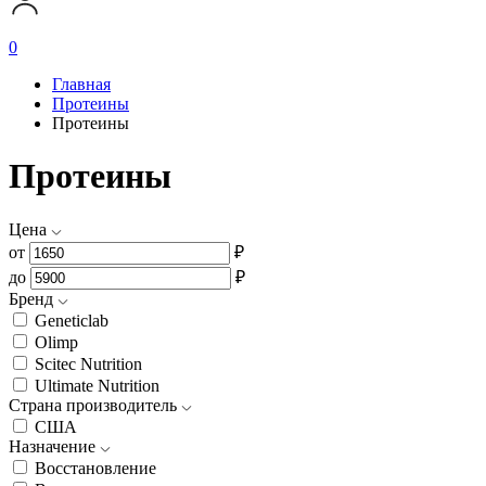
0
Главная
Протеины
Протеины
Протеины
Цена
от
₽
до
₽
Бренд
Geneticlab
Olimp
Scitec Nutrition
Ultimate Nutrition
Страна производитель
США
Назначение
Восстановление