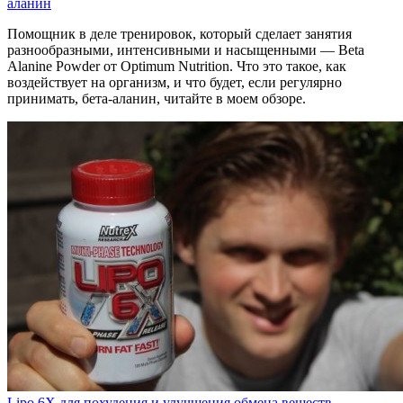
аланин
Помощник в деле тренировок, который сделает занятия
разнообразными, интенсивными и насыщенными — Beta
Alanine Powder от Optimum Nutrition. Что это такое, как
воздействует на организм, и что будет, если регулярно
принимать, бета-аланин, читайте в моем обзоре.
Lipo 6X для похудения и улучшения обмена веществ