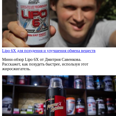
Lipo 6X для похудения и улучшения обмена веществ
Мини-обзор Lipo 6X от Дмитрия Савенкова.
Расскажет, как похудеть быстрее, используя этот
жиросжигатель.