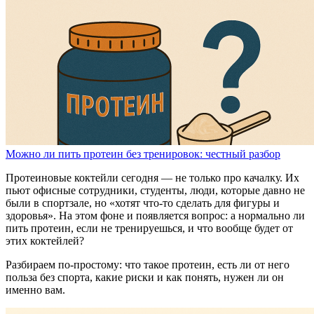
Можно ли пить протеин без тренировок: честный разбор
Протеиновые коктейли сегодня — не только про качалку. Их
пьют офисные сотрудники, студенты, люди, которые давно не
были в спортзале, но «хотят что-то сделать для фигуры и
здоровья». На этом фоне и появляется вопрос: а нормально ли
пить протеин, если не тренируешься, и что вообще будет от
этих коктейлей?
Разбираем по-простому: что такое протеин, есть ли от него
польза без спорта, какие риски и как понять, нужен ли он
именно вам.