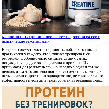
Можно ли пить креатин с протеином: подробный разбор и
практические рекомендации
Вопрос о совместимости спортивных добавок возникает
практически у каждого, кто начинает тренироваться
регулярно. Особенно часто он касается двух самых
популярных продуктов — креатина и протеина. Их
принимают для разных целей, но нередко в один и тот же
период, из-за чего логично появляется сомнение: можно ли
пить креатин с протеином одновременно, не снижает ли это
эффективность и есть ли в таком сочетании реальный смысл.