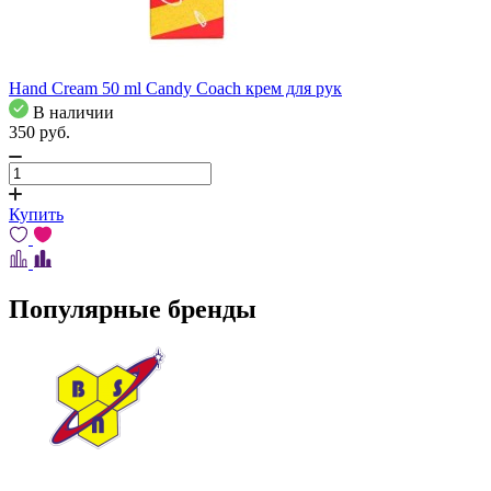
Hand Cream 50 ml Candy Coach крем для рук
В наличии
350
pуб.
Купить
Популярные бренды