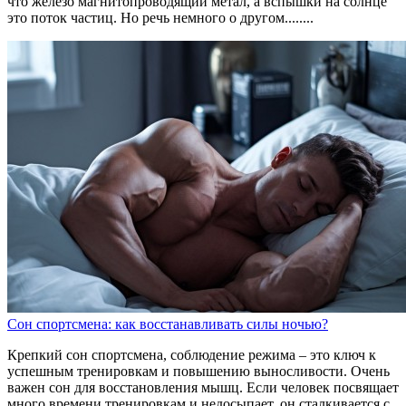
что железо магнитопроводящий метал, а вспышки на солнце
это поток частиц. Но речь немного о другом........
Сон спортсмена: как восстанавливать силы ночью?
Крепкий сон спортсмена, соблюдение режима – это ключ к
успешным тренировкам и повышению выносливости. Очень
важен сон для восстановления мышц. Если человек посвящает
много времени тренировкам и недосыпает, он сталкивается с