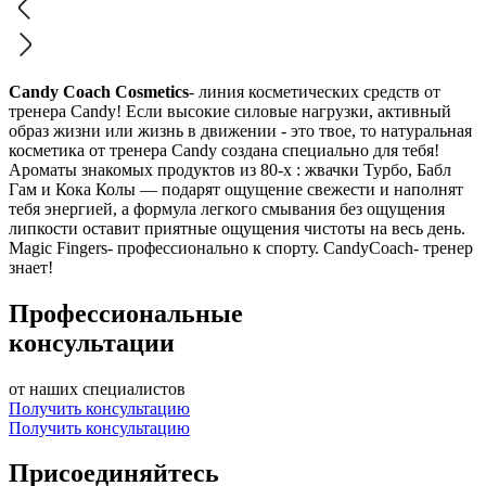
Candy Coach Cosmetics
- линия косметических средств от
тренера Candy! Если высокие силовые нагрузки, активный
образ жизни или жизнь в движении - это твое, то натуральная
косметика от тренера Candy создана специально для тебя!
Ароматы знакомых продуктов из 80-х : жвачки Турбо, Бабл
Гам и Кока Колы — подарят ощущение свежести и наполнят
тебя энергией, а формула легкого смывания без ощущения
липкости оставит приятные ощущения чистоты на весь день.
Magic Fingers- профессионально к спорту. CandyCoach- тренер
знает!
Профессиональные
консультации
от наших специалистов
Получить консультацию
Получить консультацию
Присоединяйтесь