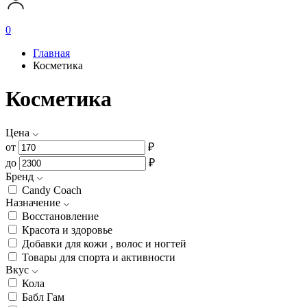
0
Главная
Косметика
Косметика
Цена
от
₽
до
₽
Бренд
Candy Coach
Назначение
Восстановление
Красота и здоровье
Добавки для кожи , волос и ногтей
Товары для спорта и активности
Вкус
Кола
Бабл Гам