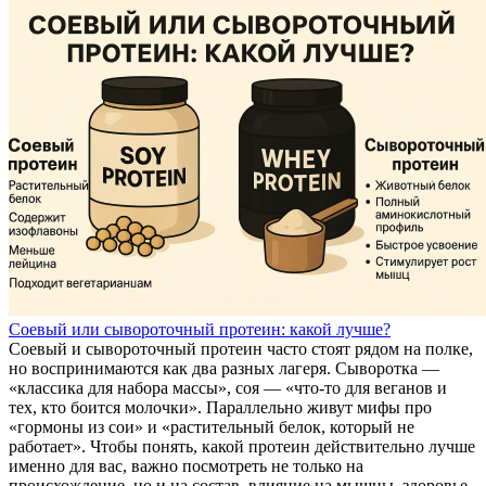
Соевый или сывороточный протеин: какой лучше?
Соевый и сывороточный протеин часто стоят рядом на полке,
но воспринимаются как два разных лагеря. Сыворотка —
«классика для набора массы», соя — «что-то для веганов и
тех, кто боится молочки». Параллельно живут мифы про
«гормоны из сои» и «растительный белок, который не
работает». Чтобы понять, какой протеин действительно лучше
именно для вас, важно посмотреть не только на
происхождение, но и на состав, влияние на мышцы, здоровье