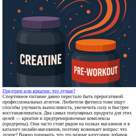
Предтрен или креатин: что лучше?
Спортивное питание давно перестало быть прерогативой
профессиональных атлетов. Любители фитнеса тоже ищут
способы улучшить выносливость, увеличить силу и быстрее
восстанавливаться. Два самых популярных продукта для этих
целей — креатин и предтренировочные комплексы
(предтрены). Они часто стоят рядом на полках магазинов и в
каталоге онлайн‑магазинов, поэтому возникает вопрос: что
лучше? Важно понимать, что это разные категории добавок,