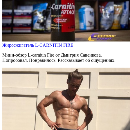
Жиросжигатель L-CARNITIN FIRE
Мини-обзор L-carnitin Fire от Дмитрия Савенкова.
Попробовал. Понравилось. Рассказывает об ощущениях.