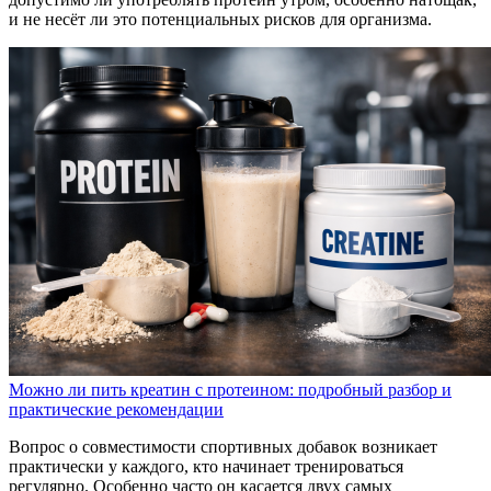
и не несёт ли это потенциальных рисков для организма.
Можно ли пить креатин с протеином: подробный разбор и
практические рекомендации
Вопрос о совместимости спортивных добавок возникает
практически у каждого, кто начинает тренироваться
регулярно. Особенно часто он касается двух самых