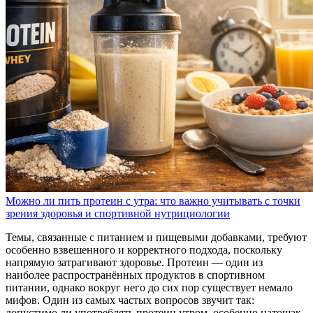
Можно ли пить протеин с утра: что важно учитывать с точки
зрения здоровья и спортивной нутрициологии
Темы, связанные с питанием и пищевыми добавками, требуют
особенно взвешенного и корректного подхода, поскольку
напрямую затрагивают здоровье. Протеин — один из
наиболее распространённых продуктов в спортивном
питании, однако вокруг него до сих пор существует немало
мифов. Один из самых частых вопросов звучит так:
допустимо ли употреблять протеин утром, особенно натощак,