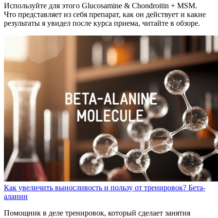
Используйте для этого Glucosamine & Chondroitin + MSM.
Что представляет из себя препарат, как он действует и какие
результаты я увидел после курса приема, читайте в обзоре.
Как увеличить выносливость и пользу от тренировок? Бета-
аланин
Помощник в деле тренировок, который сделает занятия