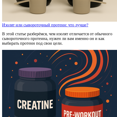
Изолят или сывороточный протеин: что лучше?
В этой статье разберёмся, чем изолят отличается от обычного
сывороточного протеина, нужен ли вам именно он и как
выбирать протеин под свои цели.