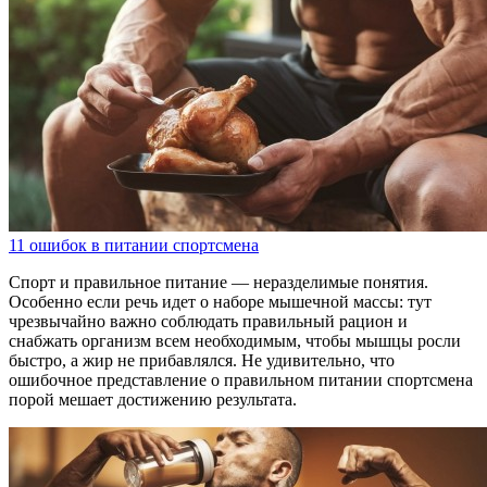
11 ошибок в питании спортсмена
Спорт и правильное питание — неразделимые понятия.
Особенно если речь идет о наборе мышечной массы: тут
чрезвычайно важно соблюдать правильный рацион и
снабжать организм всем необходимым, чтобы мышцы росли
быстро, а жир не прибавлялся. Не удивительно, что
ошибочное представление о правильном питании спортсмена
порой мешает достижению результата.