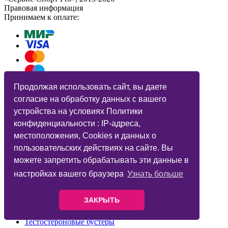
Правовая информация
Принимаем к оплате:
Продолжая использовать сайт, вы даете
согласие на обработку данных с вашего
устройства на условиях Политики
Протеины
конфиденциальности : IP-адреса,
Витамины и минералы
местоположения, Cookies и данных о
Гейнеры
пользовательских действиях на сайте. Вы
Жиросжигатели
BCAA
можете запретить обрабатывать эти данные в
Креатин
настройках вашего браузера
Узнать больше
Предтренировочные комплексы
Батончики
ЗАКРЫТЬ
Суставы и связки
Аминокислоты
Тестостероновые бустеры