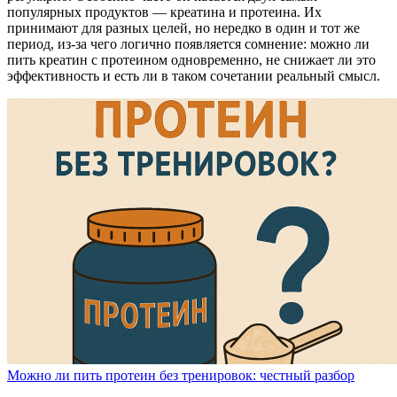
популярных продуктов — креатина и протеина. Их
принимают для разных целей, но нередко в один и тот же
период, из-за чего логично появляется сомнение: можно ли
пить креатин с протеином одновременно, не снижает ли это
эффективность и есть ли в таком сочетании реальный смысл.
Можно ли пить протеин без тренировок: честный разбор