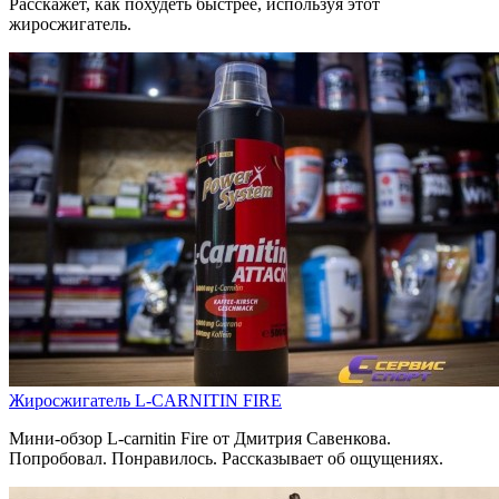
Расскажет, как похудеть быстрее, используя этот
жиросжигатель.
Жиросжигатель L-CARNITIN FIRE
Мини-обзор L-carnitin Fire от Дмитрия Савенкова.
Попробовал. Понравилось. Рассказывает об ощущениях.