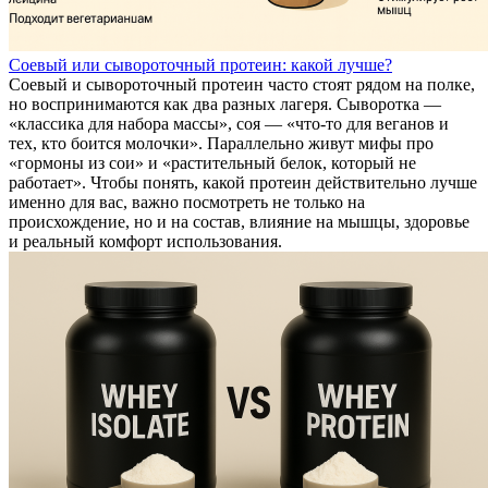
Соевый или сывороточный протеин: какой лучше?
Соевый и сывороточный протеин часто стоят рядом на полке,
но воспринимаются как два разных лагеря. Сыворотка —
«классика для набора массы», соя — «что-то для веганов и
тех, кто боится молочки». Параллельно живут мифы про
«гормоны из сои» и «растительный белок, который не
работает». Чтобы понять, какой протеин действительно лучше
именно для вас, важно посмотреть не только на
происхождение, но и на состав, влияние на мышцы, здоровье
и реальный комфорт использования.