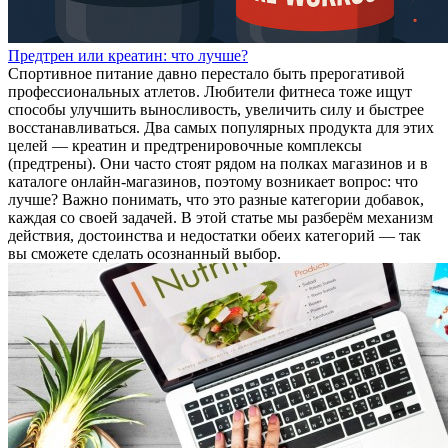
Предтрен или креатин: что лучше?
Спортивное питание давно перестало быть прерогативой
профессиональных атлетов. Любители фитнеса тоже ищут
способы улучшить выносливость, увеличить силу и быстрее
восстанавливаться. Два самых популярных продукта для этих
целей — креатин и предтренировочные комплексы
(предтрены). Они часто стоят рядом на полках магазинов и в
каталоге онлайн‑магазинов, поэтому возникает вопрос: что
лучше? Важно понимать, что это разные категории добавок,
каждая со своей задачей. В этой статье мы разберём механизм
действия, достоинства и недостатки обеих категорий — так
вы сможете сделать осознанный выбор.