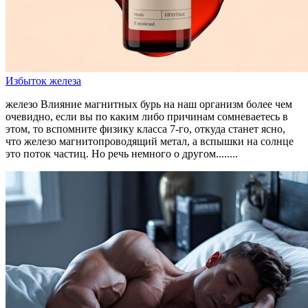
Избыток железа
железо Влияние магнитных бурь на наш организм более чем
очевидно, если вы по каким либо причинам сомневаетесь в
этом, то вспомните физику класса 7‑го, откуда станет ясно,
что железо магнитопроводящий метал, а вспышки на солнце
это поток частиц. Но речь немного о другом........