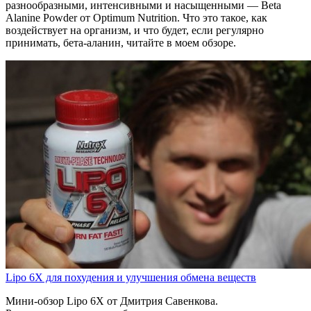
разнообразными, интенсивными и насыщенными — Beta
Alanine Powder от Optimum Nutrition. Что это такое, как
воздействует на организм, и что будет, если регулярно
принимать, бета-аланин, читайте в моем обзоре.
Lipo 6X для похудения и улучшения обмена веществ
Мини-обзор Lipo 6X от Дмитрия Савенкова.