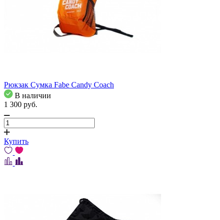
Рюкзак Сумка Fabe Candy Coach
В наличии
1 300
pуб.
Купить