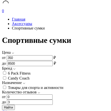
0
Главная
Аксессуары
Спортивные сумки
Спортивные сумки
Цена
от
₽
до
₽
Бренд
6 Pack Fitness
Candy Coach
Назначение
Товары для спорта и активности
Количество отзывов
от
до
Найти