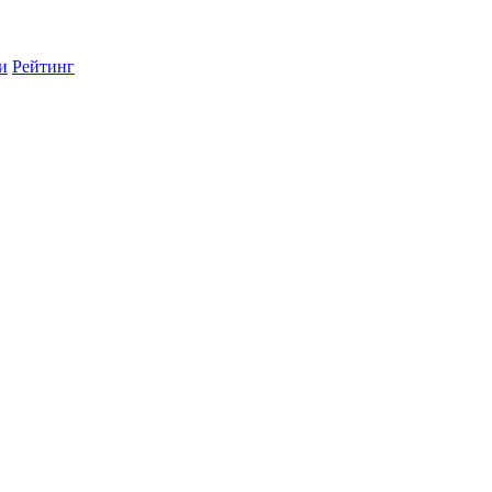
и
Рейтинг