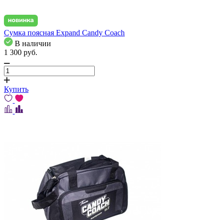
Сумка поясная Expand Candy Coach
В наличии
1 300
pуб.
Купить