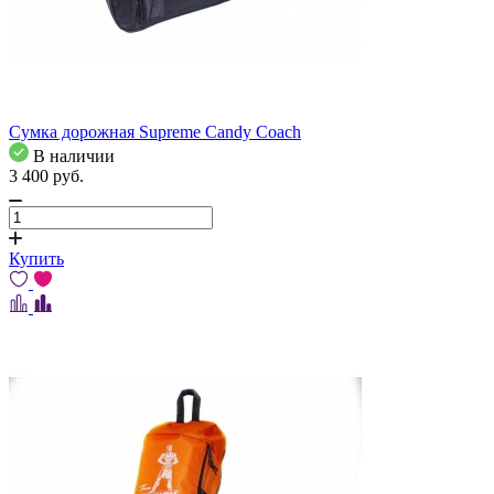
Сумка дорожная Supreme Candy Coach
В наличии
3 400
pуб.
Купить