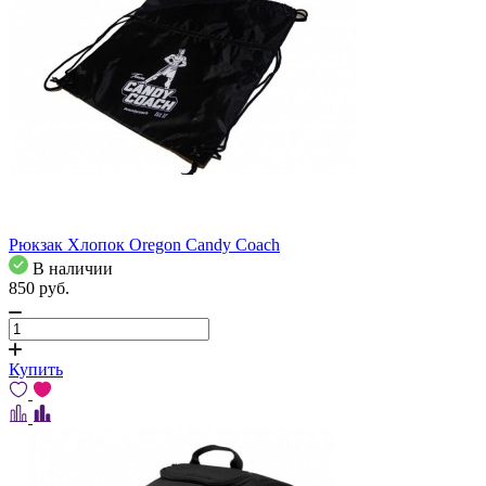
Рюкзак Хлопок Oregon Candy Coach
В наличии
850
pуб.
Купить