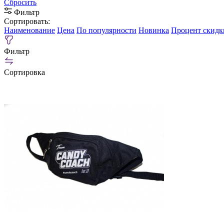
Сбросить
Фильтр
Сортировать:
Наименование
Цена
По популярности
Новинка
Процент скидк
Фильтр
Сортировка