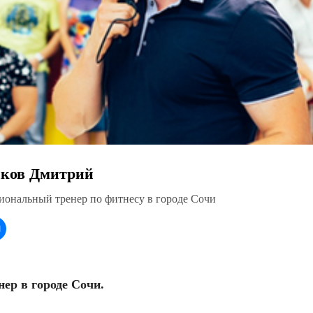
ков Дмитрий
иональный тренер по фитнесу в городе Сочи
ер в городе Сочи.