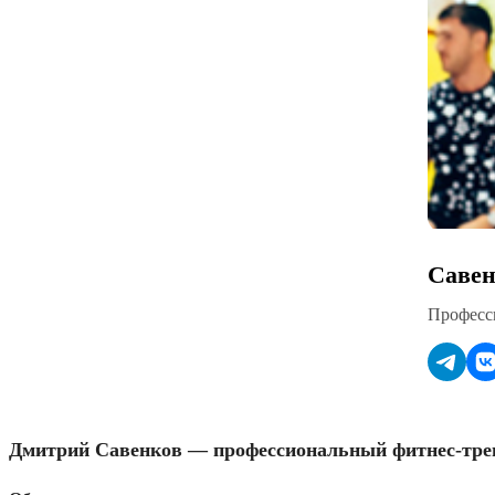
Савен
Професс
Дмитрий Савенков — профессиональный фитнес-трен