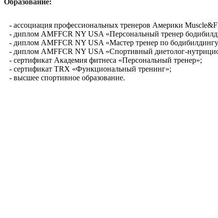
Образование:
ассоциация профессиональных тренеров Америки Muscle&Fit
диплом AMFFCR NY USA «Персональный тренер бодибилд
диплом AMFFCR NY USA «Мастер тренер по бодибилдингу
диплом AMFFCR NY USA «Спортивный диетолог-нутрицио
сертификат Академия фитнеса «Персональный тренер»;
сертификат TRX «Функциональный тренинг»;
высшее спортивное образование.