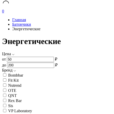
0
Главная
Батончики
Энергетические
Энергетические
Цена
от
₽
до
₽
Бренд
Bombbar
Fit Kit
Nutrend
OTE
QNT
Rex Bar
Sis
VP Laboratory