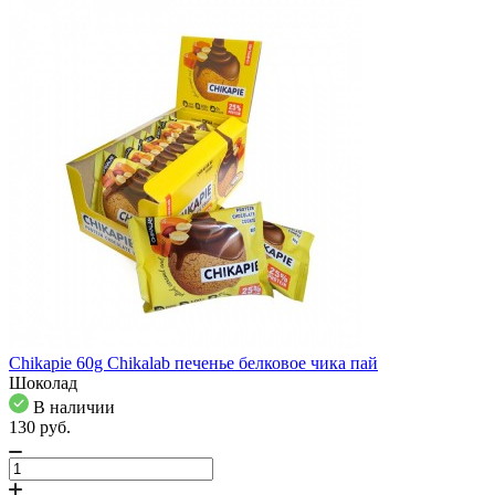
Chikapie 60g Chikalab печенье белковое чика пай
Шоколад
В наличии
130
pуб.