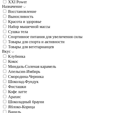
XXI Power
Назначение
Восстановление
Выносливость
Красота и здоровье
Набор мышечной массы
Сушка тела
Спортивное питания для увеличения силы
Товары для спорта и активности
Товары для вегетарианцев
Вкус
Клубника
Кокос
Миндаль-Соленая карамель
Апельсин-Имбирь
Смородина-Черника
Шоколад-Фундук
Фисташки
Кофе латте
Арахис
Шоколадный брауни
Яблоко-Корица
Ваниль