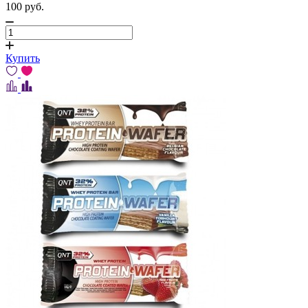
100
pуб.
Купить