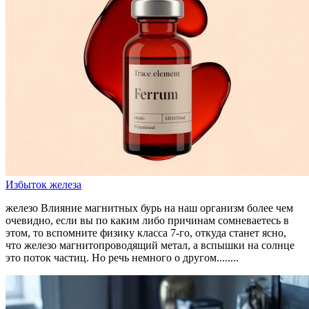
Избыток железа
железо Влияние магнитных бурь на наш организм более чем
очевидно, если вы по каким либо причинам сомневаетесь в
этом, то вспомните физику класса 7‑го, откуда станет ясно,
что железо магнитопроводящий метал, а вспышки на солнце
это поток частиц. Но речь немного о другом........