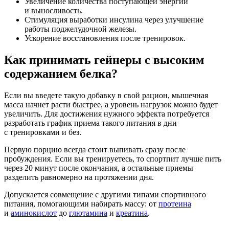
Увеличение количества поступающей энергии
и выносливость.
Стимуляция выработки инсулина через улучшение
работы поджелудочной железы.
Ускорение восстановления после тренировок.
Как принимать гейнеры с высоким
содержанием белка?
Если вы введете такую добавку в свой рацион, мышечная
масса начнет расти быстрее, а уровень нагрузок можно будет
увеличить. Для достижения нужного эффекта потребуется
разработать график приема такого питания в дни
с тренировками и без.
Первую порцию всегда стоит выпивать сразу после
пробуждения. Если вы тренируетесь, то спортпит лучше пить
через 20 минут после окончания, а остальные приемы
разделить равномерно на протяжении дня.
Допускается совмещение с другими типами спортивного
питания, помогающими набирать массу: от
протеина
и
аминокислот
до
глютамина
и
креатина
.