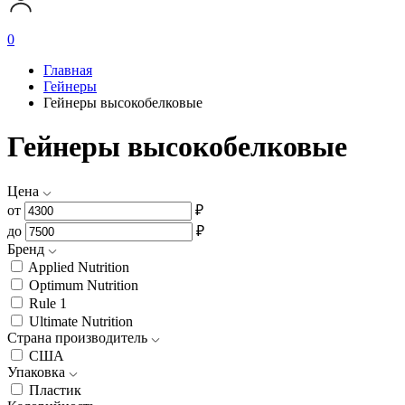
0
Главная
Гейнеры
Гейнеры высокобелковые
Гейнеры высокобелковые
Цена
от
₽
до
₽
Бренд
Applied Nutrition
Optimum Nutrition
Rule 1
Ultimate Nutrition
Страна производитель
США
Упаковка
Пластик