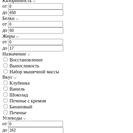
Калорийность
от
до
Белки
от
до
Жиры
от
до
Назначение
Восстановление
Выносливость
Набор мышечной массы
Вкус
Клубника
Ваниль
Шоколад
Печенье с кремом
Банановый
Печенье
Углеводы
от
до