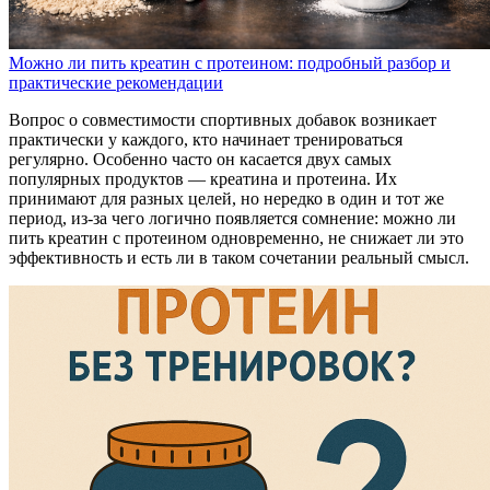
Можно ли пить креатин с протеином: подробный разбор и
практические рекомендации
Вопрос о совместимости спортивных добавок возникает
практически у каждого, кто начинает тренироваться
регулярно. Особенно часто он касается двух самых
популярных продуктов — креатина и протеина. Их
принимают для разных целей, но нередко в один и тот же
период, из-за чего логично появляется сомнение: можно ли
пить креатин с протеином одновременно, не снижает ли это
эффективность и есть ли в таком сочетании реальный смысл.