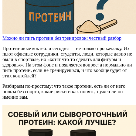
Можно ли пить протеин без тренировок: честный разбор
Протеиновые коктейли сегодня — не только про качалку. Их
пьют офисные сотрудники, студенты, люди, которые давно не
были в спортзале, но «хотят что-то сделать для фигуры и
здоровья». На этом фоне и появляется вопрос: а нормально ли
пить протеин, если не тренируешься, и что вообще будет от
этих коктейлей?
Разбираем по-простому: что такое протеин, есть ли от него
польза без спорта, какие риски и как понять, нужен ли он
именно вам.