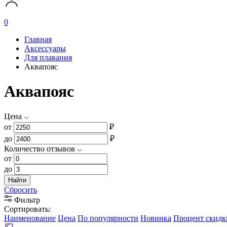
0
Главная
Аксессуары
Для плавания
Аквапояс
Аквапояс
Цена
от
₽
до
₽
Количество отзывов
от
до
Найти
Сбросить
Фильтр
Сортировать:
Наименование
Цена
По популярности
Новинка
Процент скидк