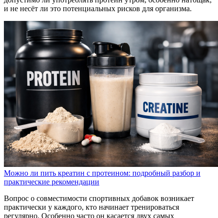
и не несёт ли это потенциальных рисков для организма.
Можно ли пить креатин с протеином: подробный разбор и
практические рекомендации
Вопрос о совместимости спортивных добавок возникает
практически у каждого, кто начинает тренироваться
регулярно. Особенно часто он касается двух самых