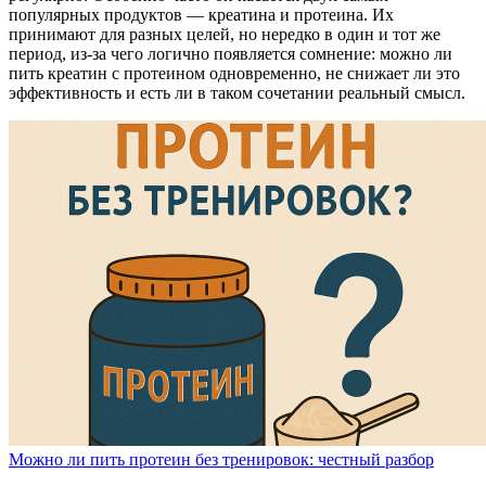
популярных продуктов — креатина и протеина. Их
принимают для разных целей, но нередко в один и тот же
период, из-за чего логично появляется сомнение: можно ли
пить креатин с протеином одновременно, не снижает ли это
эффективность и есть ли в таком сочетании реальный смысл.
Можно ли пить протеин без тренировок: честный разбор