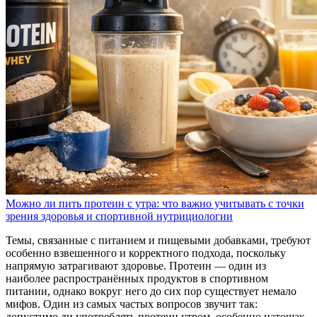
Можно ли пить протеин с утра: что важно учитывать с точки
зрения здоровья и спортивной нутрициологии
Темы, связанные с питанием и пищевыми добавками, требуют
особенно взвешенного и корректного подхода, поскольку
напрямую затрагивают здоровье. Протеин — один из
наиболее распространённых продуктов в спортивном
питании, однако вокруг него до сих пор существует немало
мифов. Один из самых частых вопросов звучит так:
допустимо ли употреблять протеин утром, особенно натощак,