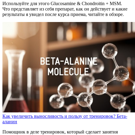
Используйте для этого Glucosamine & Chondroitin + MSM.
Что представляет из себя препарат, как он действует и какие
результаты я увидел после курса приема, читайте в обзоре.
Как увеличить выносливость и пользу от тренировок? Бета-
аланин
Помощник в деле тренировок, который сделает занятия