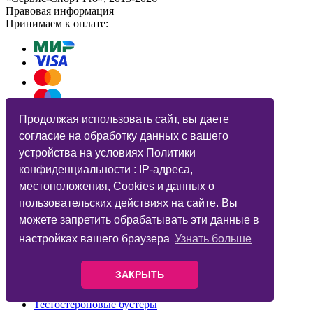
Правовая информация
Принимаем к оплате:
Продолжая использовать сайт, вы даете
согласие на обработку данных с вашего
устройства на условиях Политики
Протеины
конфиденциальности : IP-адреса,
Витамины и минералы
местоположения, Cookies и данных о
Гейнеры
пользовательских действиях на сайте. Вы
Жиросжигатели
BCAA
можете запретить обрабатывать эти данные в
Креатин
настройках вашего браузера
Узнать больше
Предтренировочные комплексы
Батончики
ЗАКРЫТЬ
Суставы и связки
Аминокислоты
Тестостероновые бустеры