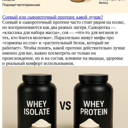
Соевый или сывороточный протеин: какой лучше?
Соевый и сывороточный протеин часто стоят рядом на полке,
но воспринимаются как два разных лагеря. Сыворотка —
«классика для набора массы», соя — «что-то для веганов и
тех, кто боится молочки». Параллельно живут мифы про
«гормоны из сои» и «растительный белок, который не
работает». Чтобы понять, какой протеин действительно лучше
именно для вас, важно посмотреть не только на
происхождение, но и на состав, влияние на мышцы, здоровье
и реальный комфорт использования.