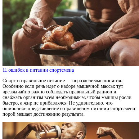
11 ошибок в питании спортсмена
Спорт и правильное питание — неразделимые понятия.
Особенно если речь идет о наборе мышечной массы: тут
чрезвычайно важно соблюдать правильный рацион и
снабжать организм всем необходимым, чтобы мышцы росли
быстро, а жир не прибавлялся. Не удивительно, что
ошибочное представление о правильном питании спортсмена
порой мешает достижению результата.