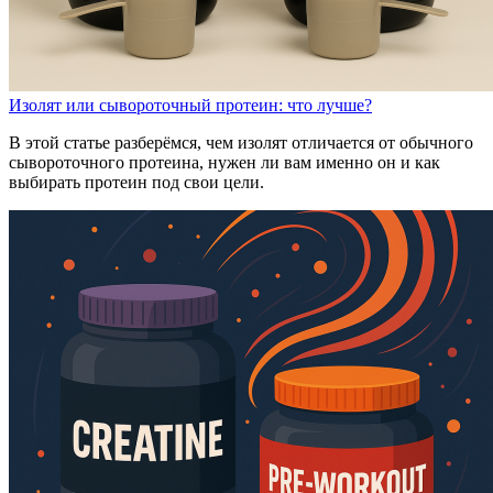
Изолят или сывороточный протеин: что лучше?
В этой статье разберёмся, чем изолят отличается от обычного
сывороточного протеина, нужен ли вам именно он и как
выбирать протеин под свои цели.