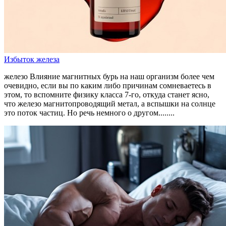
Избыток железа
железо Влияние магнитных бурь на наш организм более чем
очевидно, если вы по каким либо причинам сомневаетесь в
этом, то вспомните физику класса 7‑го, откуда станет ясно,
что железо магнитопроводящий метал, а вспышки на солнце
это поток частиц. Но речь немного о другом........