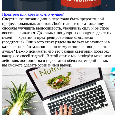
Предтрен или креатин: что лучше?
Спортивное питание давно перестало быть прерогативой
профессиональных атлетов. Любители фитнеса тоже ищут
способы улучшить выносливость, увеличить силу и быстрее
восстанавливаться. Два самых популярных продукта для этих
целей — креатин и предтренировочные комплексы
(предтрены). Они часто стоят рядом на полках магазинов и в
каталоге онлайн‑магазинов, поэтому возникает вопрос: что
лучше? Важно понимать, что это разные категории добавок,
каждая со своей задачей. В этой статье мы разберём механизм
действия, достоинства и недостатки обеих категорий — так
вы сможете сделать осознанный выбор.