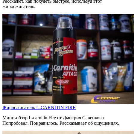
Расскажет, как похудеть быстрее, используя этот
жиросжигатель.
Жиросжигатель L-CARNITIN FIRE
Мини-обзор L-carnitin Fire от Дмитрия Савенкова.
Попробовал. Понравилось. Рассказывает об ощущениях.