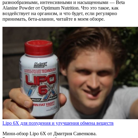
разнообразными, интенсивными и насыщенными — Beta
Alanine Powder от Optimum Nutrition. Что это такое, как
воздействует на организм, и что будет, если регулярно
принимать, бета-аланин, читайте в моем обзоре.
Lipo 6X для похудения и улучшения обмена веществ
Мини-обзор Lipo 6X от Дмитрия Савенкова.