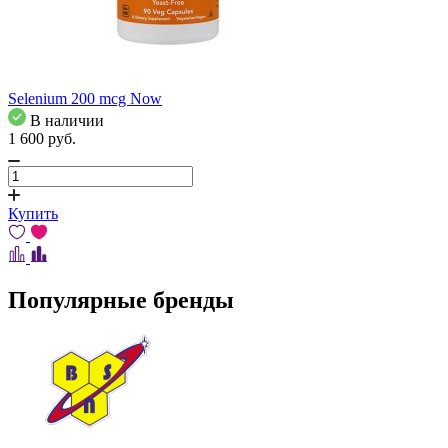
Selenium 200 mcg Now
В наличии
1 600
pуб.
Купить
Популярные бренды