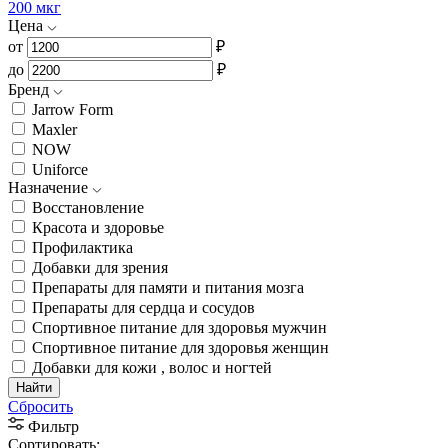
200 мкг
Цена
от
₽
до
₽
Бренд
Jarrow Form
Maxler
NOW
Uniforce
Назначение
Восстановление
Красота и здоровье
Профилактика
Добавки для зрения
Препараты для памяти и питания мозга
Препараты для сердца и сосудов
Спортивное питание для здоровья мужчин
Спортивное питание для здоровья женщин
Добавки для кожи , волос и ногтей
Найти
Сбросить
Фильтр
Сортировать: