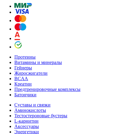
Протеины
Витамины и минералы
Гейнеры
Жиросжигатели
BCAA
Креатин
Предтренировочные комплексы
Батончики
Суставы и связки
Аминокислоты
Тестостероновые бустеры
L-карнитин
Аксессуары
Энергетики