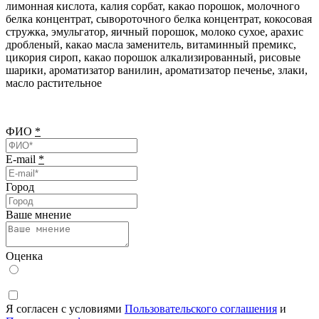
лимонная кислота, калия сорбат, какао порошок, молочного
белка концентрат, сывороточного белка концентрат, кокосовая
стружка, эмульгатор, яичный порошок, молоко сухое, арахис
дробленый, какао масла заменитель, витаминный премикс,
цикория сироп, какао порошок алкализированный, рисовые
шарики, ароматизатор ванилин, ароматизатор печенье, злаки,
масло растительное
ФИО
*
E-mail
*
Город
Ваше мнение
Оценка
Я согласен с условиями
Пользовательского соглашения
и