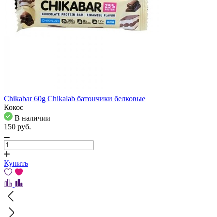
Chikabar 60g Chikalab батончики белковые
Кокос
В наличии
150
pуб.
Купить