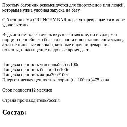
Поэтому батончик рекомендуется для спортсменов или людей,
которым нужна удобная закуска на бегу.
С батончиками CRUNCHY BAR перекус превращается в море
удовольствия.
Ведь они не только очень вкусные и мягкие, но и содержат
порцию ценнейшего белка для роста и восстановления мышц,
а также пищевые волокна, которые и для пищеварения
полезны, и насыщение на долгое время дает.
Пищевая ценность углеводы52.5 г/100г
Пищевая ценность белки20 г/100г
Пищевая ценность жиры20 г/100г
Энергетическая ценность калории (на 100 гр.)475 ккал
Срок годности12 месяцев
Страна производительРоссия
Состав: