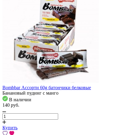
Bombbar Ассорти 60g батончики белковые
Банановый пудинг с манго
В наличии
140
pуб.
Купить