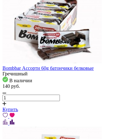
Bombbar Ассорти 60g батончики белковые
Гречишный
В наличии
140
pуб.
Купить