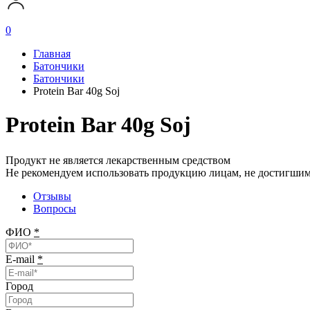
0
Главная
Батончики
Батончики
Protein Bar 40g Soj
Protein Bar 40g Soj
Продукт не является лекарственным средством
Не рекомендуем использовать продукцию лицам, не достигшим 
Отзывы
Вопросы
ФИО
*
E-mail
*
Город