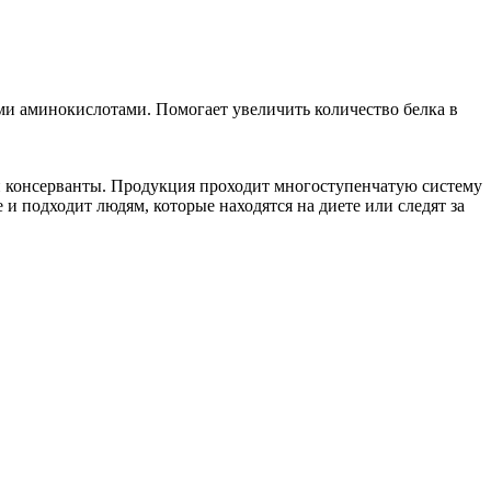
ыми аминокислотами. Помогает увеличить количество белка в
и консерванты. Продукция проходит многоступенчатую систему
 и подходит людям, которые находятся на диете или следят за