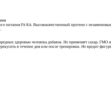
рамм
кого питания Fit Kit. Высококачественный протеин с незаменим
.
вредных здоровью человека добавок. Не применяет сахар, ГМО 
ерекусить в течение дня или после тренировки. Не вредит фигуре