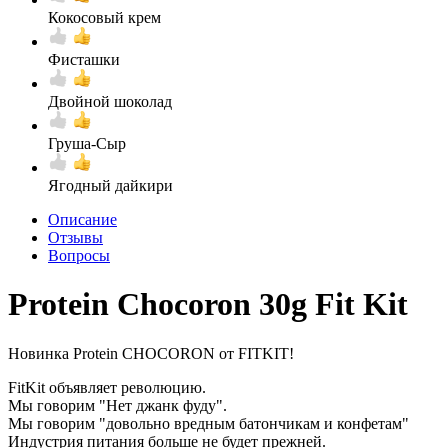
Кокосовый крем
Фисташки
Двойной шоколад
Груша-Сыр
Ягодный дайкири
Описание
Отзывы
Вопросы
Protein Chocoron 30g Fit Kit
Новинка Protein CHOCORON от FITKIT!
FitKit объявляет революцию.
Мы говорим "Нет джанк фуду".
Мы говорим "довольно вредным батончикам и конфетам"
Индустрия питания больше не будет прежней.