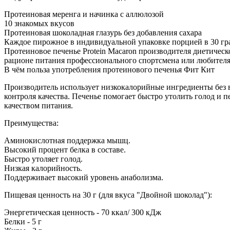
Протеиновая меренга и начинка с аллюлозой
10 знакомых вкусов
Протеиновая шоколадная глазурь без добавления сахара
Каждое пирожное в индивидуальной упаковке порцией в 30 г
Протеиновое печенье Protein Macaron производителя диетичес
рационе питания профессионального спортсмена или любителя
В чём польза употребления протеинового печенья Фит Кит
Производитель использует низкокалорийные ингредиенты без 
контроля качества. Печенье помогает быстро утолить голод и п
качеством питания.
Преимущества:
Аминокислотная поддержка мышц.
Высокий процент белка в составе.
Быстро утоляет голод.
Низкая калорийность.
Поддерживает высокий уровень анаболизма.
Пищевая ценность на 30 г (для вкуса "Двойной шоколад"):
Энергетическая ценность - 70 ккал/ 300 кДж
Белки - 5 г