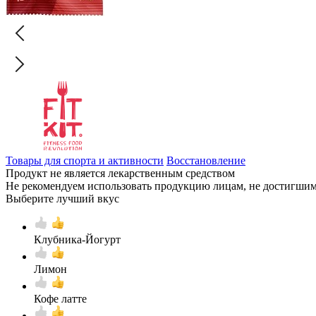
Товары для спорта и активности
Восстановление
Продукт не является лекарственным средством
Не рекомендуем использовать продукцию лицам, не достигшим 
Выберите лучший вкус
Клубника-Йогурт
Лимон
Кофе латте