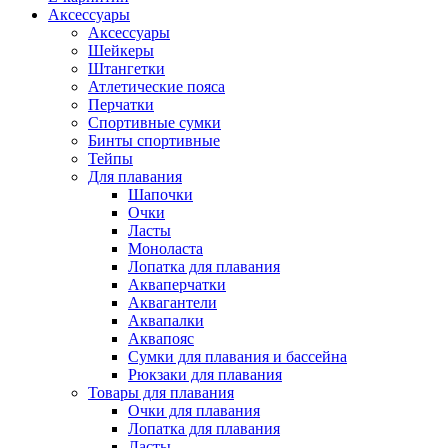
Аксессуары
Аксессуары
Шейкеры
Штангетки
Атлетические пояса
Перчатки
Спортивные сумки
Бинты спортивные
Тейпы
Для плавания
Шапочки
Очки
Ласты
Моноласта
Лопатка для плавания
Акваперчатки
Аквагантели
Аквапалки
Аквапояс
Сумки для плавания и бассейна
Рюкзаки для плавания
Товары для плавания
Очки для плавания
Лопатка для плавания
Ласты