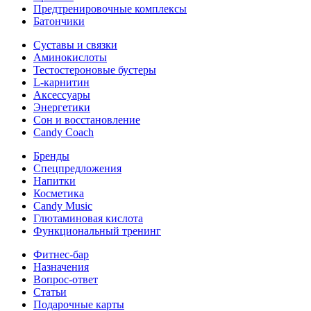
Предтренировочные комплексы
Батончики
Суставы и связки
Аминокислоты
Тестостероновые бустеры
L-карнитин
Аксессуары
Энергетики
Сон и восстановление
Candy Coach
Бренды
Спецпредложения
Напитки
Косметика
Candy Music
Глютаминовая кислота
Функциональный тренинг
Фитнес-бар
Назначения
Вопрос-ответ
Статьи
Подарочные карты