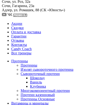
Сочи, ул. Роз, 32а
Сочи, Гагарина, 23а
Адлер, ул. Ромашек, 88
(СК «Юность»)
Акции
Скидки
Оплата и доставка
Гарантии
Отзывы
Контакты
Candy Coach
Все тренеры
Протеины
Протеины
Изолят сывороточного протеина
Сывороточный протеин
Шоколад
Ваниль
Клубника
Многокомпонентный протеин
Протеин казеиновый
Протеины Основные
Витамины и минералы