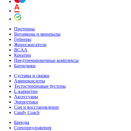
Протеины
Витамины и минералы
Гейнеры
Жиросжигатели
BCAA
Креатин
Предтренировочные комплексы
Батончики
Суставы и связки
Аминокислоты
Тестостероновые бустеры
L-карнитин
Аксессуары
Энергетики
Сон и восстановление
Candy Coach
Бренды
Спецпредложения