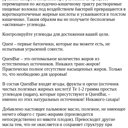
перемещения по желудочно-кишечному тракту растворимые
пищевые волокна под воздействием бактерий превращаются в
короткоцепочечные жирные кислоты и усваиваются в толстом
кишечнике. Таким образом вы не получаете бесполезные
«активные» углеводы.
Контролируйте углеводы для достижения вашей цели.
Quest – первые батончики, которые вы можете есть, не
испытывая угрызений совести.
QuestBar – это оптимальное количество жиров из
естественных источников. Никаких транс-жиров!
Практически полное отсутствие насыщенных жиров. Только
то, что необходимо для здоровья!
В состав QuestBar входят ягоды, фрукты и орехи (источник
чистых полезных жирных кислот)! Те 1-2 грамма простых
углеводов (sugars), которые присутствуют в QuestBar, –
именно из этих натуральных источников! Никакого сахара!
Добавлено настоящее пальмовое масло, полезное, не имеющее
ничего общего с транс-жирами (производится
непосредственно из мякоти плодов). Превосходит другие
масла тем, что не окисляется и сохраняет структуру при