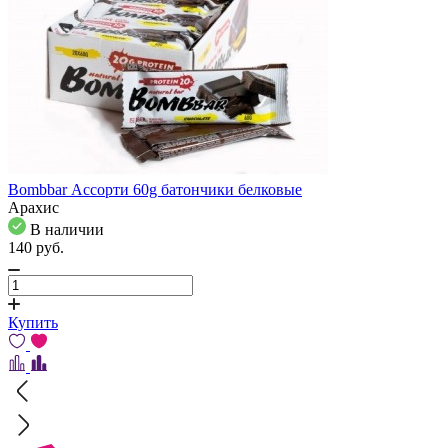
Bombbar Ассорти 60g батончики белковые
Арахис
В наличии
140
pуб.
Купить