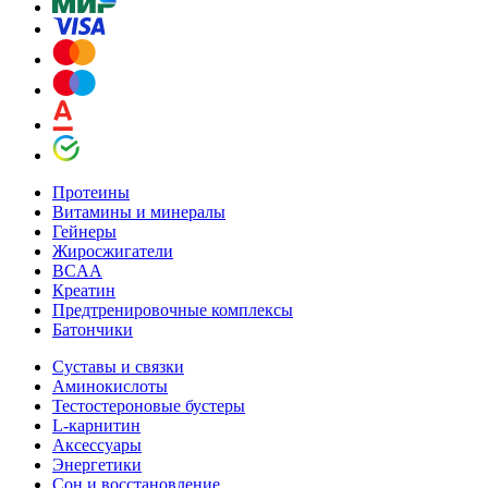
Протеины
Витамины и минералы
Гейнеры
Жиросжигатели
BCAA
Креатин
Предтренировочные комплексы
Батончики
Суставы и связки
Аминокислоты
Тестостероновые бустеры
L-карнитин
Аксессуары
Энергетики
Сон и восстановление