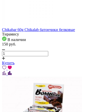
Chikabar 60g Chikalab батончики белковые
Тирамису
В наличии
150
pуб.
Купить