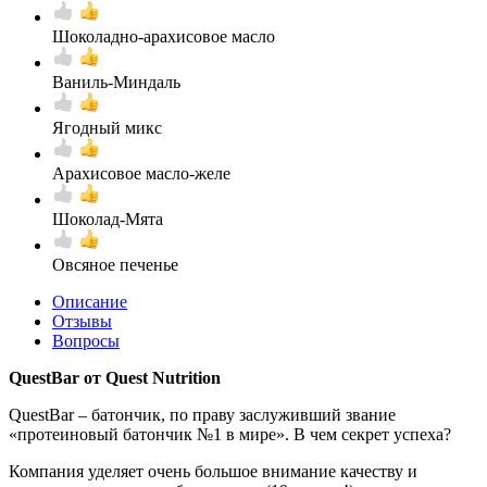
Шоколадно-арахисовое масло
Ваниль-Миндаль
Ягодный микс
Арахисовое масло-желе
Шоколад-Мята
Овсяное печенье
Описание
Отзывы
Вопросы
QuestBar от Quest Nutrition
QuestBar – батончик, по праву заслуживший звание
«протеиновый батончик №1 в мире». В чем секрет успеха?
Компания уделяет очень большое внимание качеству и