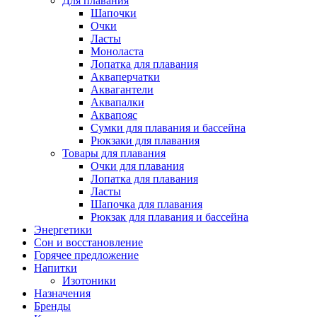
Для плавания
Шапочки
Очки
Ласты
Моноласта
Лопатка для плавания
Акваперчатки
Аквагантели
Аквапалки
Аквапояс
Сумки для плавания и бассейна
Рюкзаки для плавания
Товары для плавания
Очки для плавания
Лопатка для плавания
Ласты
Шапочка для плавания
Рюкзак для плавания и бассейна
Энергетики
Сон и восстановление
Горячее предложение
Напитки
Изотоники
Назначения
Бренды