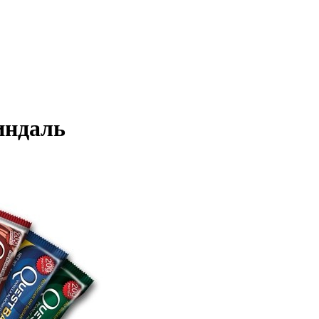
индаль