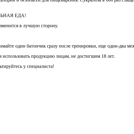
РАЛЬНАЯ ЕДА!
зменится в лучшую сторону.
нимайте один батончик сразу после тренировки, еще один-два м
м использовать продукцию лицам, не достигшим 18 лет.
ьтируйтесь у специалиста!