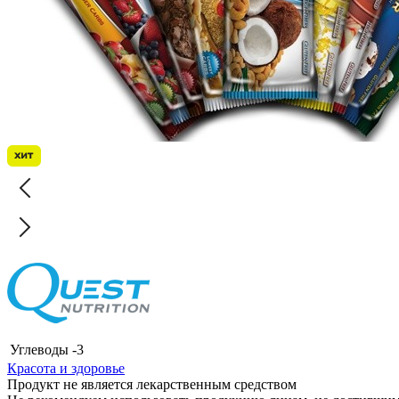
Углеводы
-3
Красота и здоровье
Продукт не является лекарственным средством