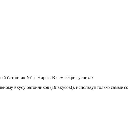
ый батончик №1 в мире». В чем секрет успеха?
ьному вкусу батончиков (19 вкусов!), используя только самые с