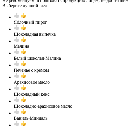
Не рекомендуем использовать продукцию лицам, не достигшим 
Выберите лучший вкус
Яблочный пирог
Шоколадная выпечка
Малина
Белый шоколад-Малина
Печенье с кремом
Арахисовое масло
Шоколадный кекс
Шоколадно-арахисовое масло
Ваниль-Миндаль