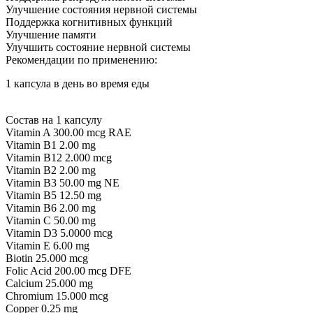
Улучшение состояния нервной системы
Поддержка когнитивных функций
Улучшение памяти
Улучшить состояние нервной системы
Рекомендации по применению:
1 капсула в день во время еды
Состав на 1 капсулу
Vitamin A 300.00 mcg RAE
Vitamin B1 2.00 mg
Vitamin B12 2.000 mcg
Vitamin B2 2.00 mg
Vitamin B3 50.00 mg NE
Vitamin B5 12.50 mg
Vitamin B6 2.00 mg
Vitamin C 50.00 mg
Vitamin D3 5.0000 mcg
Vitamin E 6.00 mg
Biotin 25.000 mcg
Folic Acid 200.00 mcg DFE
Calcium 25.000 mg
Chromium 15.000 mcg
Copper 0.25 mg