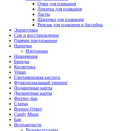
Очки для плавания
Лопатка для плавания
Ласты
Шапочка для плавания
Рюкзак для плавания и бассейна
Энергетики
Сон и восстановление
Горячее предложение
Напитки
Изотоники
Назначения
Бренды
Косметика
Vegan
Глютаминовая кислота
Функциональный тренинг
Подарочные карты
Дисконтные карты
Фитнес-бар
Статьи
Вопрос Ответ
Candy Music
Бар
Велозапчасти
Велоаксессуары