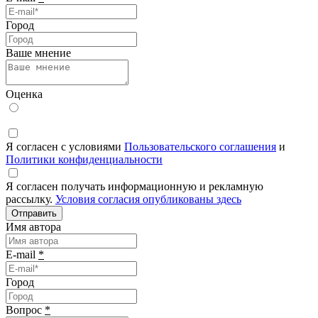
Город
Ваше мнение
Оценка
Я согласен с условиями
Пользовательского соглашения
и
Политики конфиденциальности
Я согласен получать информационную и рекламную
рассылку.
Условия согласия опубликованы здесь
Отправить
Имя автора
E-mail
*
Город
Вопрос
*