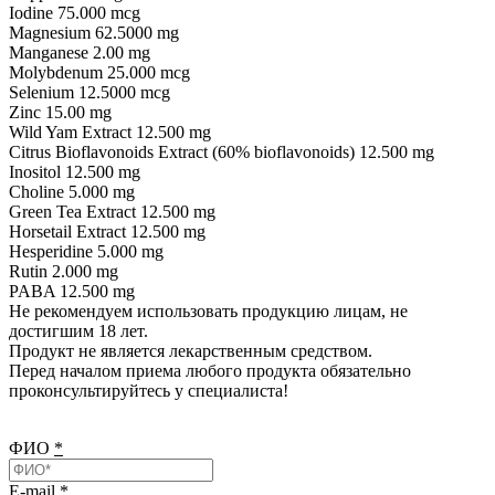
Iodine 75.000 mcg
Magnesium 62.5000 mg
Manganese 2.00 mg
Molybdenum 25.000 mcg
Selenium 12.5000 mcg
Zinc 15.00 mg
Wild Yam Extract 12.500 mg
Citrus Bioflavonoids Extract (60% bioflavonoids) 12.500 mg
Inositol 12.500 mg
Choline 5.000 mg
Green Tea Extract 12.500 mg
Horsetail Extract 12.500 mg
Hesperidine 5.000 mg
Rutin 2.000 mg
PABA 12.500 mg
Не рекомендуем использовать продукцию лицам, не
достигшим 18 лет.
Продукт не является лекарственным средством.
Перед началом приема любого продукта обязательно
проконсультируйтесь у специалиста!
ФИО
*
E-mail
*