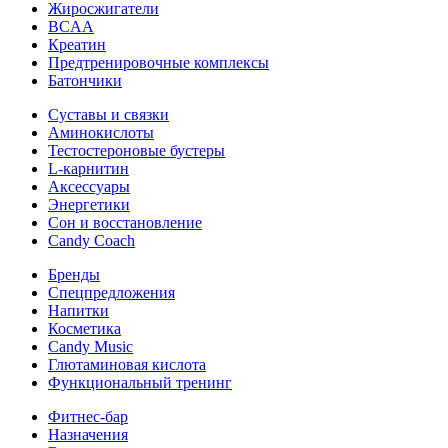
Жиросжигатели
BCAA
Креатин
Предтренировочные комплексы
Батончики
Суставы и связки
Аминокислоты
Тестостероновые бустеры
L-карнитин
Аксессуары
Энергетики
Сон и восстановление
Candy Coach
Бренды
Спецпредложения
Напитки
Косметика
Candy Music
Глютаминовая кислота
Функциональный тренинг
Фитнес-бар
Назначения