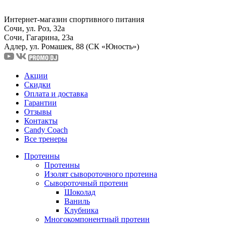
Интернет-магазин спортивного питания
Сочи, ул. Роз, 32а
Сочи, Гагарина, 23а
Адлер, ул. Ромашек, 88
(СК «Юность»)
Акции
Скидки
Оплата и доставка
Гарантии
Отзывы
Контакты
Candy Coach
Все тренеры
Протеины
Протеины
Изолят сывороточного протеина
Сывороточный протеин
Шоколад
Ваниль
Клубника
Многокомпонентный протеин