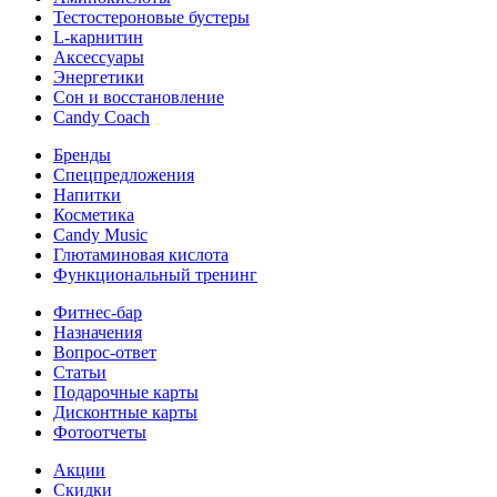
Тестостероновые бустеры
L-карнитин
Аксессуары
Энергетики
Сон и восстановление
Candy Coach
Бренды
Спецпредложения
Напитки
Косметика
Candy Music
Глютаминовая кислота
Функциональный тренинг
Фитнес-бар
Назначения
Вопрос-ответ
Статьи
Подарочные карты
Дисконтные карты
Фотоотчеты
Акции
Скидки