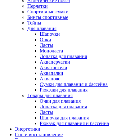
Атлетические пояса
Перчатки
Спортивные сумки
Бинты спортивные
Тейпы
Для плавания
Шапочки
Очки
Ласты
Моноласта
Лопатка для плавания
Акваперчатки
Аквагантели
Аквапалки
Аквапояс
Сумки для плавания и бассейна
Рюкзаки для плавания
Товары для плавания
Очки для плавания
Лопатка для плавания
Ласты
Шапочка для плавания
Рюкзак для плавания и бассейна
Энергетики
Сон и восстановление