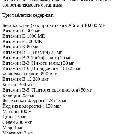
сопротивляемость организма.
Три таблетки содержат:
Бета-каротин (как про-витамин A 6 мг) 10.000 МЕ
Витамин C 300 мг
Витамин D 1000 МЕ
Витамин E 200 МЕ
Витамин K 80 мкг
Витамин В-1 (Тиамин) 25 мг
Витамин В-2 (Рибофлавин) 25 мг
Витамин В-3 (Никотинамид) 30 мг
Витамин B-6 (Пиридоксин HCl) 25 мг
Фолиевая кислота 800 мкг
Витамин B-12 200 мкг
Биотин 300 мкг
Витамин В-5 (Пантотеновая кислота) 50 мг
Кальций 250 мг
Железо (как Феррогель®) 18 мг
Йод (из водорослей) 150 мкг
Магний 100 мг
Цинк 15 мг
Селен 200 мкг
Медь 1 мг
Марганец 2 мг