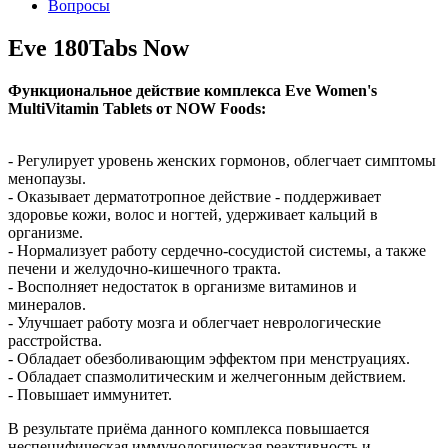
Вопросы
Eve 180Tabs Now
Функциональное действие комплекса Eve Women's
MultiVitamin Tablets от NOW Foods:
- Регулирует уровень женских гормонов, облегчает симптомы
менопаузы.
- Оказывает дерматотропное действие - поддерживает
здоровье кожи, волос и ногтей, удерживает кальций в
организме.
- Нормализует работу сердечно-сосудистой системы, а также
печени и желудочно-кишечного тракта.
- Восполняет недостаток в организме витаминов и
минералов.
- Улучшает работу мозга и облегчает неврологические
расстройства.
- Обладает обезболивающим эффектом при менструациях.
- Обладает спазмолитическим и желчегонным действием.
- Повышает иммунитет.
В результате приёма данного комплекса повышается
неспецифическая иммунологическая реактивность и