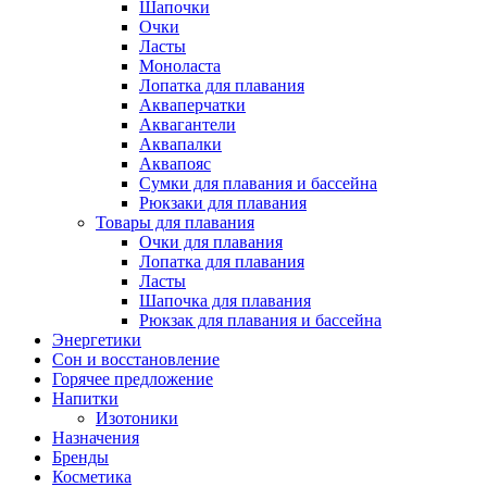
Шапочки
Очки
Ласты
Моноласта
Лопатка для плавания
Акваперчатки
Аквагантели
Аквапалки
Аквапояс
Сумки для плавания и бассейна
Рюкзаки для плавания
Товары для плавания
Очки для плавания
Лопатка для плавания
Ласты
Шапочка для плавания
Рюкзак для плавания и бассейна
Энергетики
Сон и восстановление
Горячее предложение
Напитки
Изотоники
Назначения
Бренды
Косметика