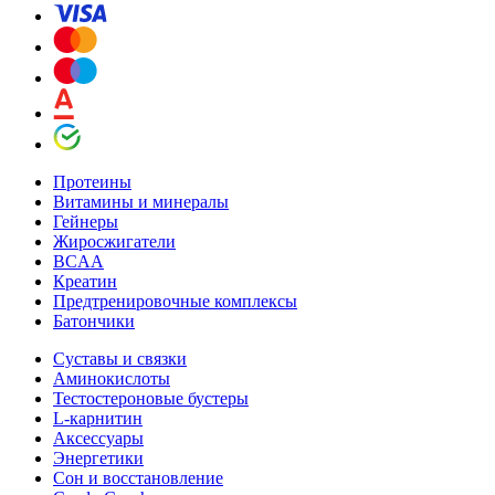
Протеины
Витамины и минералы
Гейнеры
Жиросжигатели
BCAA
Креатин
Предтренировочные комплексы
Батончики
Суставы и связки
Аминокислоты
Тестостероновые бустеры
L-карнитин
Аксессуары
Энергетики
Сон и восстановление