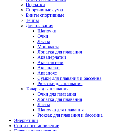
Перчатки
Спортивные сумки
Бинты спортивные
Тейпы
Для плавания
Шапочки
Очки
Ласты
Моноласта
Лопатка для плавания
Акваперчатки
Аквагантели
Аквапалки
Аквапояс
Сумки для плавания и бассейна
Рюкзаки для плавания
Товары для плавания
Очки для плавания
Лопатка для плавания
Ласты
Шапочка для плавания
Рюкзак для плавания и бассейна
Энергетики
Сон и восстановление
Горячее предложение