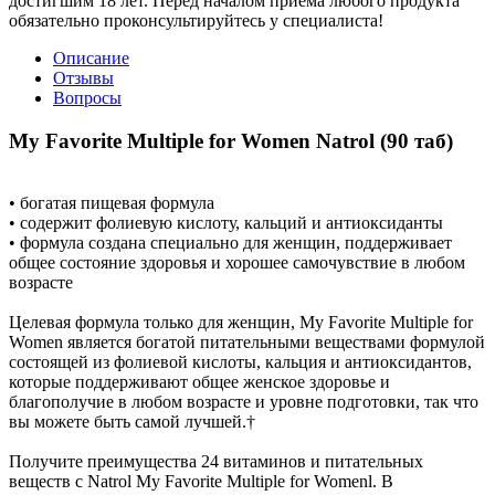
достигшим 18 лет. Перед началом приема любого продукта
обязательно проконсультируйтесь у специалиста!
Описание
Отзывы
Вопросы
My Favorite Multiple for Women Natrol (90 таб)
• богатая пищевая формула
• содержит фолиевую кислоту, кальций и антиоксиданты
• формула создана специально для женщин, поддерживает
общее состояние здоровья и хорошее самочувствие в любом
возрасте
Целевая формула только для женщин, My Favorite Multiple for
Women является богатой питательными веществами формулой
состоящей из фолиевой кислоты, кальция и антиоксидантов,
которые поддерживают общее женское здоровье и
благополучие в любом возрасте и уровне подготовки, так что
вы можете быть самой лучшей.†
Получите преимущества 24 витаминов и питательных
веществ с Natrol My Favorite Multiple for Womenl. В