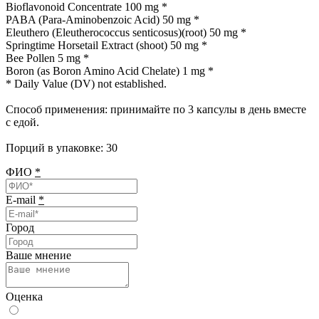
Bioflavonoid Concentrate 100 mg *
PABA (Para-Aminobenzoic Acid) 50 mg *
Eleuthero (Eleutherococcus senticosus)(root) 50 mg *
Springtime Horsetail Extract (shoot) 50 mg *
Bee Pollen 5 mg *
Boron (as Boron Amino Acid Chelate) 1 mg *
* Daily Value (DV) not established.
Способ применения: принимайте по 3 капсулы в день вместе
с едой.
Порций в упаковке: 30
ФИО
*
E-mail
*
Город
Ваше мнение
Оценка