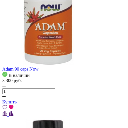
Adam 90 caps Now
В наличии
3 300
pуб.
Купить