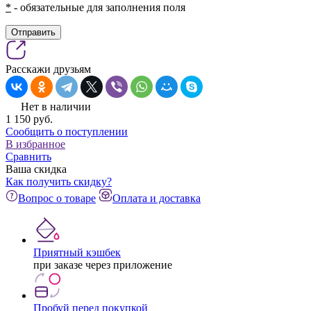
*
- обязательные для заполнения поля
Отправить
Расскажи друзьям
Нет в наличии
1 150
pуб.
Сообщить о поступлении
В избранное
Сравнить
Ваша скидка
Как получить скидку?
Вопрос о товаре
Оплата и доставка
Приятный кэшбек
при заказе через приложение
Пробуй перед покупкой