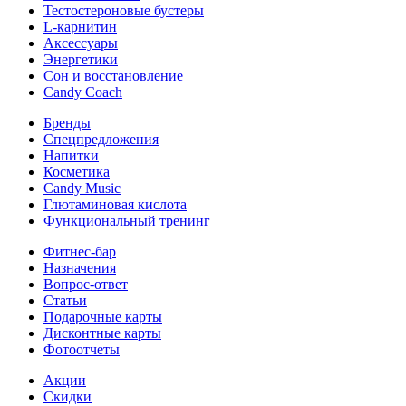
Тестостероновые бустеры
L-карнитин
Аксессуары
Энергетики
Сон и восстановление
Candy Coach
Бренды
Спецпредложения
Напитки
Косметика
Candy Music
Глютаминовая кислота
Функциональный тренинг
Фитнес-бар
Назначения
Вопрос-ответ
Статьи
Подарочные карты
Дисконтные карты
Фотоотчеты
Акции
Скидки