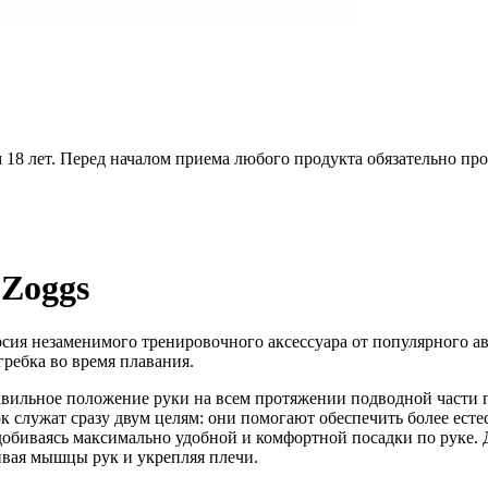
18 лет. Перед началом приема любого продукта обязательно про
 Zoggs
ерсия незаменимого тренировочного аксессуара от популярного а
ребка во время плавания.
авильное положение руки на всем протяжении подводной части г
 служат сразу двум целям: они помогают обеспечить более есте
биваясь максимально удобной и комфортной посадки по руке. Д
ивая мышцы рук и укрепляя плечи.