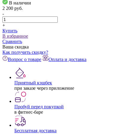
В наличии
2 200
pуб.
-
+
Купить
В избранное
Сравнить
Ваша скидка
Как получить скидку?
Вопрос о товаре
Оплата и доставка
Приятный кэшбек
при заказе через приложение
Пробуй перед покупкой
в фитнес-баре
Бесплатная доставка