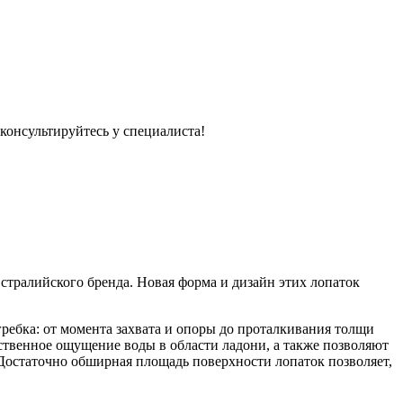
консультируйтесь у специалиста!
встралийского бренда. Новая форма и дизайн этих лопаток
ребка: от момента захвата и опоры до проталкивания толщи
ственное ощущение воды в области ладони, а также позволяют
остаточно обширная площадь поверхности лопаток позволяет,