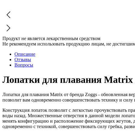
Продукт не является лекарственным средством
Не рекомендуем использовать продукцию лицам, не достигшим 
Описание
Отзывы
Вопросы
Лопатки для плавания Matrix
Лопатки для плавания Matrix от бренда Zoggs - обновленная в
позволит вам одновременно совершенствовать технику и силу г
Конструкция лопаток позволит с легкостью прочувствовать пр
воды назад. Множественные отверстия в данной модели лопаток
менять конфигурацию и расположение фиксирующих жгутов, до
одновременно с техникой, совершенствовать силу гребка, разв