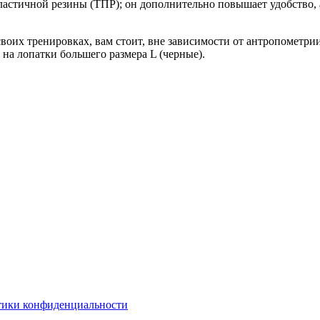
астичной резины (ТПР); он дополнительно повышает удобство, а
воих тренировках, вам стоит, вне зависимости от антропометрии
 на лопатки большего размера L (черные).
ики конфиденциальности