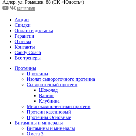
Адлер, ул. Ромашек, 88
(СК «Юность»)
Акции
Скидки
Оплата и доставка
Гарантии
Отзывы
Контакты
Candy Coach
Все тренеры
Протеины
Протеины
Изолят сывороточного протеина
Сывороточный протеин
Шоколад
Ваниль
Клубника
Многокомпонентный протеин
Протеин казеиновый
Протеины Основные
Витамины и минералы
Витамины и минералы
Омега 3