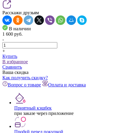
Расскажи друзьям
В наличии
1 600
pуб.
-
+
Купить
В избранное
Сравнить
Ваша скидка
Как получить скидку?
Вопрос о товаре
Оплата и доставка
Приятный кэшбек
при заказе через приложение
Пробуй перед покупкой