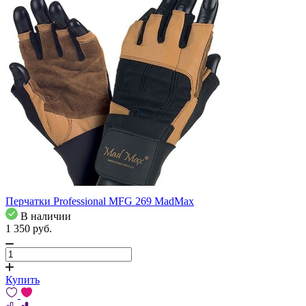
Перчатки Professional MFG 269 MadMax
В наличии
1 350
pуб.
Купить