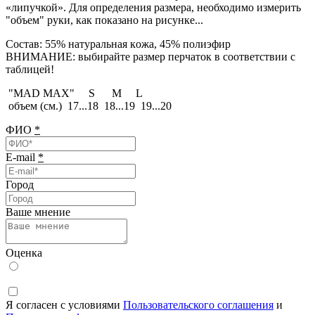
«липучкой». Для определения размера, необходимо измерить
"объем" руки, как показано на рисунке...
Состав: 55% натуральная кoжa, 45% пoлиэфир
ВНИМАНИЕ: выбирайте размер перчаток в соответствии с
таблицей!
"MAD MAX" S M L
объем (см.) 17...18 18...19 19...20
ФИО
*
E-mail
*
Город
Ваше мнение
Оценка
Я согласен с условиями
Пользовательского соглашения
и