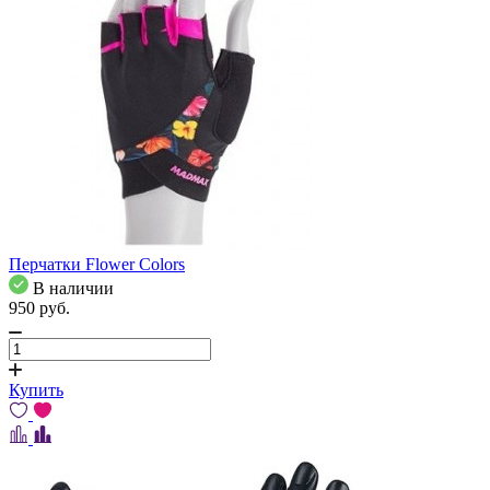
Перчатки Flower Colors
В наличии
950
pуб.
Купить