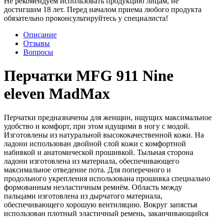
Не рекомендуем использовать продукцию лицам, не
достигшим 18 лет. Перед началом приема любого продукта
обязательно проконсультируйтесь у специалиста!
Описание
Отзывы
Вопросы
Перчатки MFG 911 Nine
eleven MadMax
Перчатки предназначены для женщин, ищущих максимальное
удобство и комфорт, при этом идущими в ногу с модой.
Изготовлены из натуральной высококачественной кожи. На
ладони использован двойной слой кожи с комфортной
набивкой и анатомической прошивкой. Тыльная сторона
ладони изготовлена из материала, обеспечивающего
максимальное отведение пота. Для поперечного и
продольного укрепления использована прошивка специально
формованным неэластичным ремнём. Область между
пальцами изготовлена из дырчатого материала,
обеспечивающего хорошую вентиляцию. Вокруг запястья
использован плотный эластичный ремень, заканчивающийся