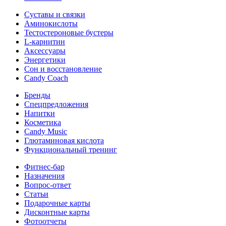
Суставы и связки
Аминокислоты
Тестостероновые бустеры
L-карнитин
Аксессуары
Энергетики
Сон и восстановление
Candy Coach
Бренды
Спецпредложения
Напитки
Косметика
Candy Music
Глютаминовая кислота
Функциональный тренинг
Фитнес-бар
Назначения
Вопрос-ответ
Статьи
Подарочные карты
Дисконтные карты
Фотоотчеты