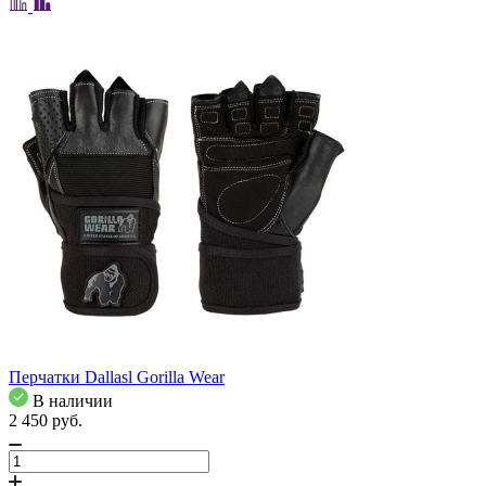
Перчатки Dallasl Gorilla Wear
В наличии
2 450
pуб.