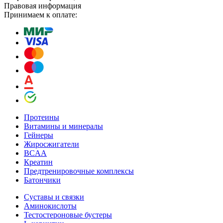
Правовая информация
Принимаем к оплате:
Протеины
Витамины и минералы
Гейнеры
Жиросжигатели
BCAA
Креатин
Предтренировочные комплексы
Батончики
Суставы и связки
Аминокислоты
Тестостероновые бустеры