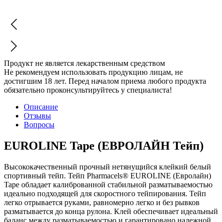
Продукт не является лекарственным средством
Не рекомендуем использовать продукцию лицам, не
достигшим 18 лет. Перед началом приема любого продукта
обязательно проконсультируйтесь у специалиста!
Описание
Отзывы
Вопросы
EUROLINE Tape (ЕВРОЛАЙН Тейп)
Высококачественный прочный нетянущийся клейкий белый
спортивный тейп. Тейп Pharmacels® EUROLINE (Евролайн)
Tape обладает калиброванной стабильной разматываемостью
идеально подходящей для скоростного тейпирования. Тейп
легко отрывается руками, равномерно легко и без рывков
разматывается до конца рулона. Клей обеспечивает идеальный
баланс между разматываемостью и гарантировано надежной