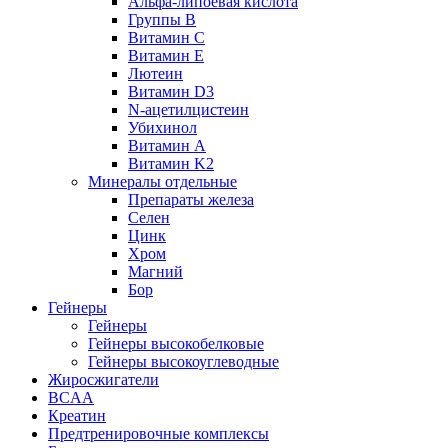
Альфа-липоевая кислота
Группы B
Витамин С
Витамин Е
Лютеин
Витамин D3
N-ацетилцистеин
Убихинол
Витамин А
Витамин K2
Минералы отдельные
Препараты железа
Селен
Цинк
Хром
Магний
Бор
Гейнеры
Гейнеры
Гейнеры высокобелковые
Гейнеры высокоуглеводные
Жиросжигатели
BCAA
Креатин
Предтренировочные комплексы