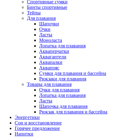
Спортивные сумки
Бинты спортивные
Тейпы
Для плавания
Шапочки
Очки
Ласты
Моноласта
Лопатка для плавания
Акваперчатки
Аквагантели
Аквапалки
Аквапояс
Сумки для плавания и бассейна
Рюкзаки для плавания
Товары для плавания
Очки для плавания
Лопатка для плавания
Ласты
Шапочка для плавания
Рюкзак для плавания и бассейна
Энергетики
Сон и восстановление
Горячее предложение
Напитки