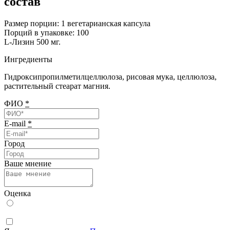
состав
Размер порции: 1 вегетарианская капсула
Порций в упаковке: 100
L-Лизин 500 мг.
Ингредиенты
Гидроксипропилметилцеллюлоза, рисовая мука, целлюлоза,
растительный стеарат магния.
ФИО
*
E-mail
*
Город
Ваше мнение
Оценка