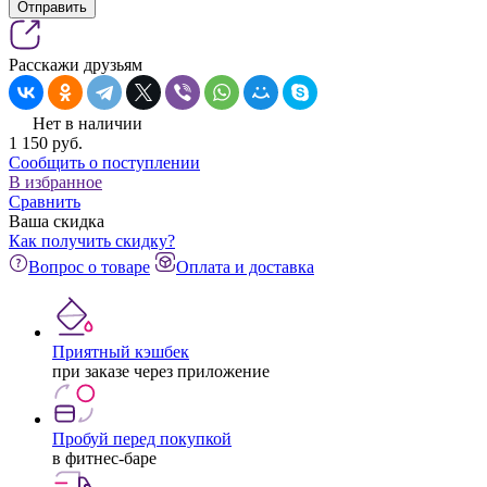
Отправить
Расскажи друзьям
Нет в наличии
1 150
pуб.
Сообщить о поступлении
В избранное
Сравнить
Ваша скидка
Как получить скидку?
Вопрос о товаре
Оплата и доставка
Приятный кэшбек
при заказе через приложение
Пробуй перед покупкой
в фитнес-баре