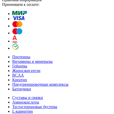
Принимаем к оплате:
Протеины
Витамины и минералы
Гейнеры
Жиросжигатели
BCAA
Креатин
Предтренировочные комплексы
Батончики
Суставы и связки
Аминокислоты
Тестостероновые бустеры
L-карнитин