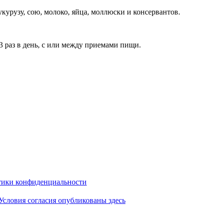
укурузу, сою, молоко, яйца, моллюски и консервантов.
 3 раз в день, с или между приемами пищи.
ики конфиденциальности
Условия согласия опубликованы здесь