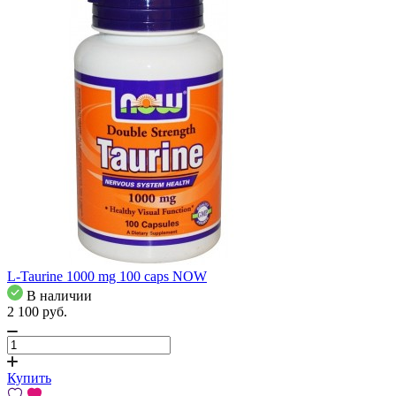
L-Taurine 1000 mg 100 caps NOW
В наличии
2 100
pуб.
Купить