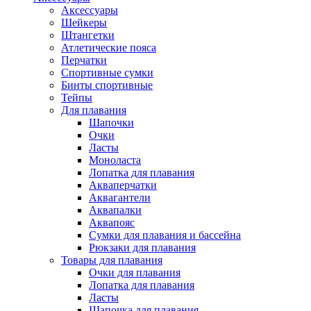
Аксессуары
Шейкеры
Штангетки
Атлетические пояса
Перчатки
Спортивные сумки
Бинты спортивные
Тейпы
Для плавания
Шапочки
Очки
Ласты
Моноласта
Лопатка для плавания
Акваперчатки
Аквагантели
Аквапалки
Аквапояс
Сумки для плавания и бассейна
Рюкзаки для плавания
Товары для плавания
Очки для плавания
Лопатка для плавания
Ласты
Шапочка для плавания