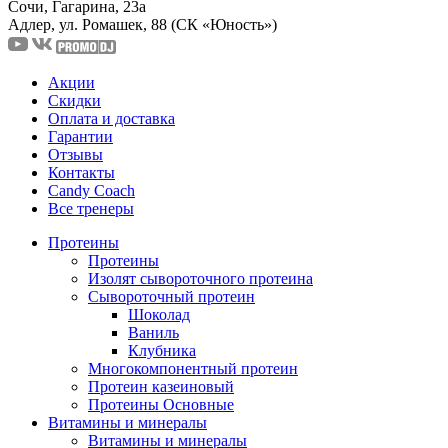
Сочи, Гагарина, 23а
Адлер, ул. Ромашек, 88
(СК «Юность»)
Акции
Скидки
Оплата и доставка
Гарантии
Отзывы
Контакты
Candy Coach
Все тренеры
Протеины
Протеины
Изолят сывороточного протеина
Сывороточный протеин
Шоколад
Ваниль
Клубника
Многокомпонентный протеин
Протеин казеиновый
Протеины Основные
Витамины и минералы
Витамины и минералы