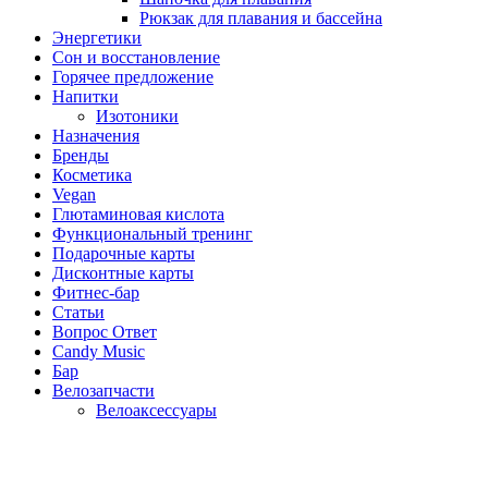
Рюкзак для плавания и бассейна
Энергетики
Сон и восстановление
Горячее предложение
Напитки
Изотоники
Назначения
Бренды
Косметика
Vegan
Глютаминовая кислота
Функциональный тренинг
Подарочные карты
Дисконтные карты
Фитнес-бар
Статьи
Вопрос Ответ
Candy Music
Бар
Велозапчасти
Велоаксессуары