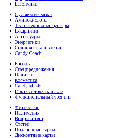
Батончики
Суставы и связки
Аминокислоты
Тестостероновые бустеры
L-карнитин
Аксессуары
Энергетики
Сон и восстановление
Candy Coach
Бренды
Спецпредложения
Напитки
Косметика
Candy Music
Глютаминовая кислота
Функциональный тренинг
Фитнес-бар
Назначения
Вопрос-ответ
Статьи
Подарочные карты
Дисконтные карты