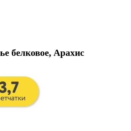
нье белковое, Арахис