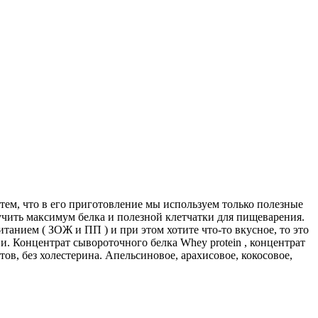
тем, что в его приготовление мы используем только полезные
учить максимум белка и полезной клетчатки для пищеварения.
итанием ( ЗОЖ и ПП ) и при этом хотите что-то вкусное, то это
. Концентрат сывороточного белка Whey protein , концентрат
уктов, без холестерина. Апельсиновое, арахисовое, кокосовое,