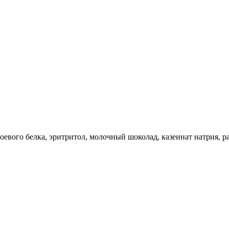
т соевого белка, эритритол, молочный шоколад, казеинат натрия,