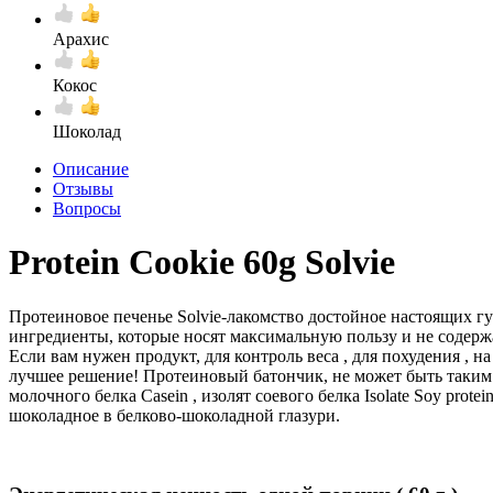
Арахис
Кокос
Шоколад
Описание
Отзывы
Вопросы
Protein Cookie 60g Solvie
Протеиновое печенье Solvie-лакомство достойное настоящих гу
ингредиенты, которые носят максимальную пользу и не содерж
Если вам нужен продукт, для контроль веса , для похудения , н
лучшее решение! Протеиновый батончик, не может быть таким 
молочного белка Casein , изолят соевого белка Isolate Soy prote
шоколадное в белково-шоколадной глазури.