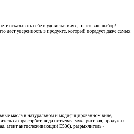
ете отказывать себе в удовольствиях, то это ваш выбор!
то даёт уверенность в продукте, который порадует даже самых
ьные масла в натуральном и модифицированном виде,
тель сахара сорбит, вода питьевая, мука рисовая, продукты
ая, агент антислеживающий Е536), разрыхлитель -