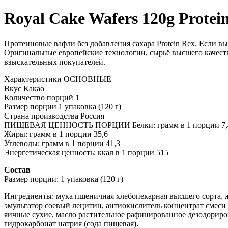
Royal Cake Wafers 120g Protei
Протеиновые вафли без добавления сахара Protein Rex. Если вы
Оригинальные европейские технологии, сырьё высшего качеств
взыскательных покупателей.
Характеристики ОСНОВНЫЕ
Вкус Какао
Количество порций 1
Размер порции 1 упаковка (120 г)
Страна производства Россия
ПИЩЕВАЯ ЦЕННОСТЬ ПОРЦИИ Белки: грамм в 1 порции 7,
Жиры: грамм в 1 порции 35,6
Углеводы: грамм в 1 порции 41,3
Энергетическая ценность: ккал в 1 порции 515
Состав
Размер порции: 1 упаковка (120 г)
Ингредиенты: мука пшеничная хлебопекарная высшего сорта, 
эмульгатор соевый лецитин, антиокислитель концентрат смеси т
яичные сухие, масло растительное рафинированное дезодориров
гидрокарбонат натрия (сода пищевая).