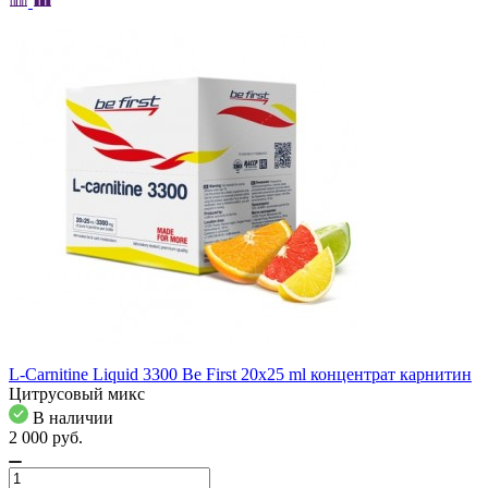
L-Carnitine Liquid 3300 Be First 20x25 ml концентрат карнитин
Цитрусовый микс
В наличии
2 000
pуб.