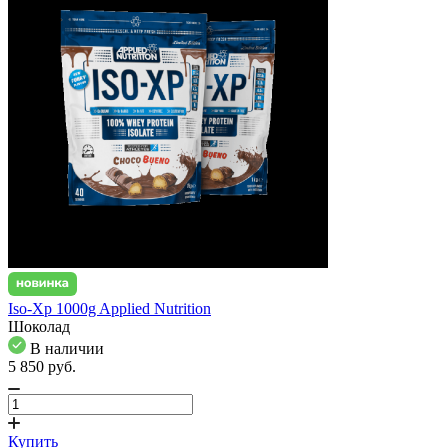
Iso-Xp 1000g Applied Nutrition
Шоколад
В наличии
5 850
pуб.
Купить