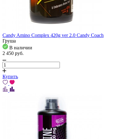
Candy Amino Complex 420g ver 2.0 Candy Coach
Груша
В наличии
2 450
pуб.
Купить