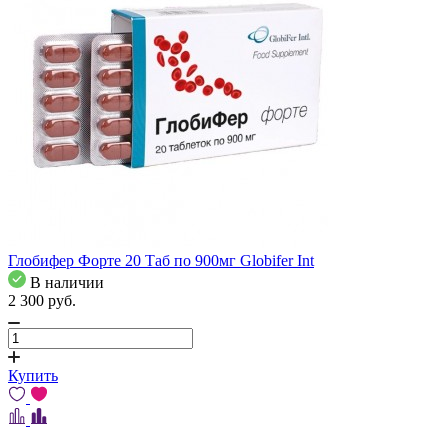
Глобифер Форте 20 Таб по 900мг Globifer Int
В наличии
2 300
pуб.
Купить