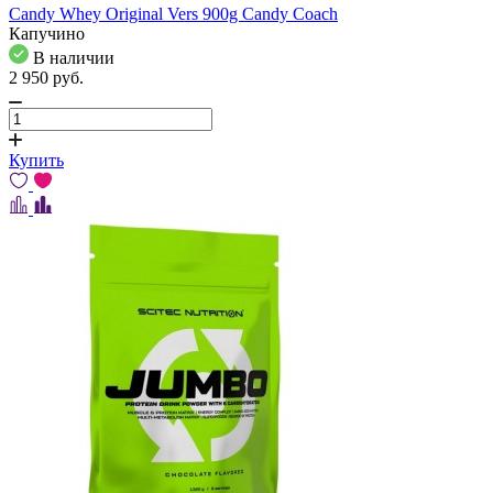
Candy Whey Original Vers 900g Candy Coach
Капучино
В наличии
2 950
pуб.
Купить