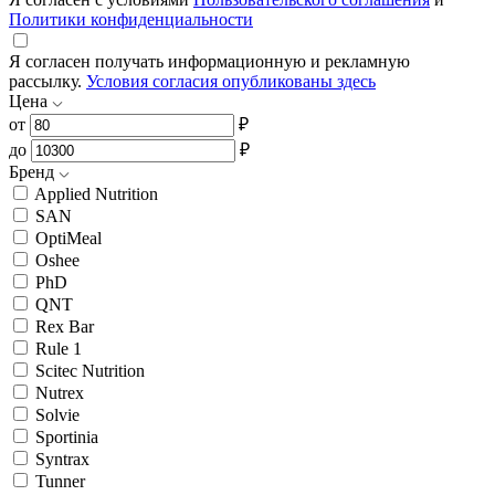
Политики конфиденциальности
Я согласен получать информационную и рекламную
рассылку.
Условия согласия опубликованы здесь
Цена
от
₽
до
₽
Бренд
Applied Nutrition
SAN
OptiMeal
Oshee
PhD
QNT
Rex Bar
Rule 1
Scitec Nutrition
Nutrex
Solvie
Sportinia
Syntrax
Tunner