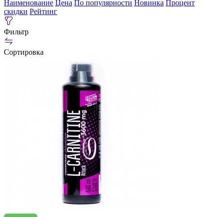
Наименование
Цена
По популярности
Новинка
Процент
скидки
Рейтинг
Фильтр
Сортировка