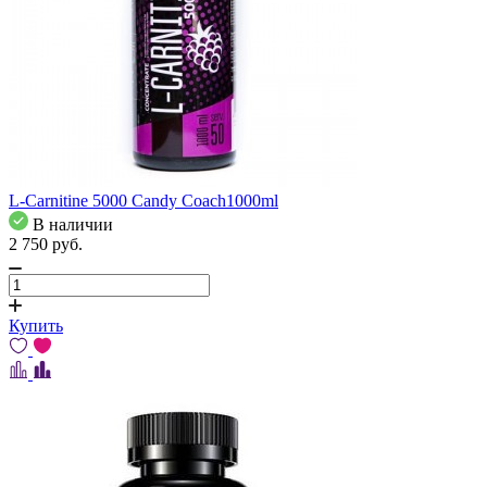
L-Carnitine 5000 Candy Coach1000ml
В наличии
2 750
pуб.
Купить