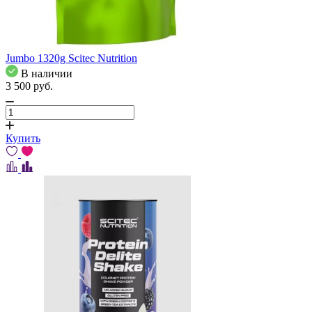
Jumbo 1320g Scitec Nutrition
В наличии
3 500
pуб.
Купить