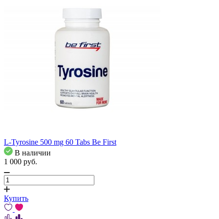
L-Tyrosine 500 mg 60 Tabs Be First
В наличии
1 000
pуб.
Купить