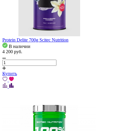
Protein Delite 700g Scitec Nutrition
В наличии
4 200
pуб.
Купить