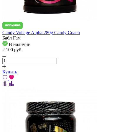
Candy Voltage Alpha 280g Candy Coach
Бабл Гам
В наличии
2 100
pуб.
Купить