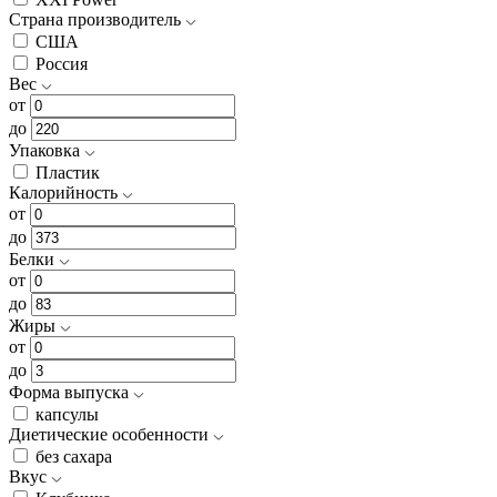
Страна производитель
США
Россия
Вес
от
до
Упаковка
Пластик
Калорийность
от
до
Белки
от
до
Жиры
от
до
Форма выпуска
капсулы
Диетические особенности
без сахара
Вкус