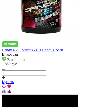
Candy N2O Nitrous 210g Candy Coach
Виноград
В наличии
1 850
pуб.
Купить