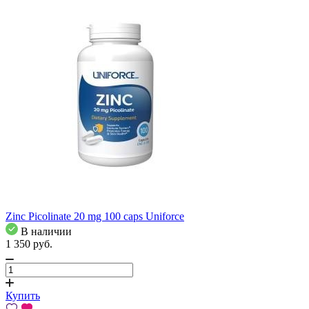
Zinc Picolinate 20 mg 100 caps Uniforce
В наличии
1 350
pуб.
Купить