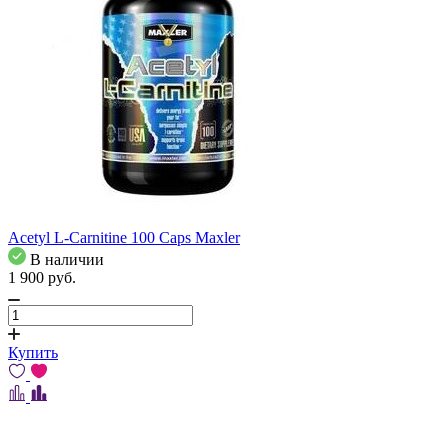
Acetyl L-Carnitine 100 Caps Maxler
В наличии
1 900
pуб.
Купить