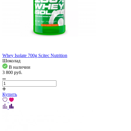
Whey Isolate 700g Scitec Nutrition
Шоколад
В наличии
3 800
pуб.
Купить