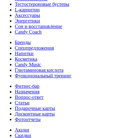
Тестостероновые бустеры
L-карнитин
Аксессуары
Энергетики
Сон и восстановление
Candy Coach
Бренды
Спецпредложения
Напитки
Косметика
Candy Music
Глютаминовая кислота
Функциональный тренинг
Фитнес-бар
Назначения
Вопрос-ответ
Статьи
Подарочные карты
Дисконтные карты
Фотоотчеты
Акции
Скидки