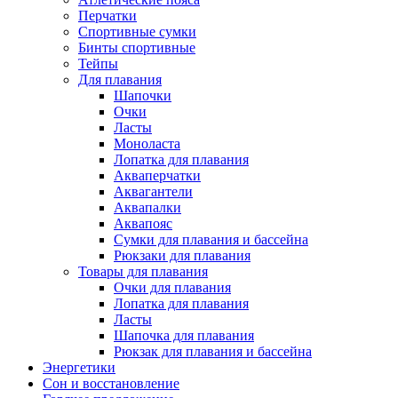
Перчатки
Спортивные сумки
Бинты спортивные
Тейпы
Для плавания
Шапочки
Очки
Ласты
Моноласта
Лопатка для плавания
Акваперчатки
Аквагантели
Аквапалки
Аквапояс
Сумки для плавания и бассейна
Рюкзаки для плавания
Товары для плавания
Очки для плавания
Лопатка для плавания
Ласты
Шапочка для плавания
Рюкзак для плавания и бассейна
Энергетики
Сон и восстановление