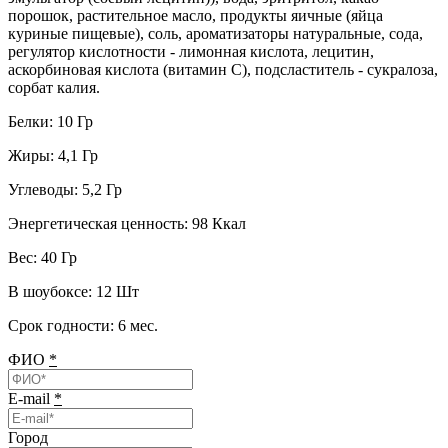
порошок, растительное масло, продукты яичные (яйца
куриные пищевые), соль, ароматизаторы натуральные, сода,
регулятор кислотности - лимонная кислота, лецитин,
аскорбиновая кислота (витамин С), подсластитель - сукралоза,
сорбат калия.
Белки: 10 Гр
Жиры: 4,1 Гр
Углеводы: 5,2 Гр
Энергетическая ценность: 98 Ккал
Вес: 40 Гр
В шоубоксе: 12 Шт
Срок годности: 6 мес.
ФИО
*
E-mail
*
Город