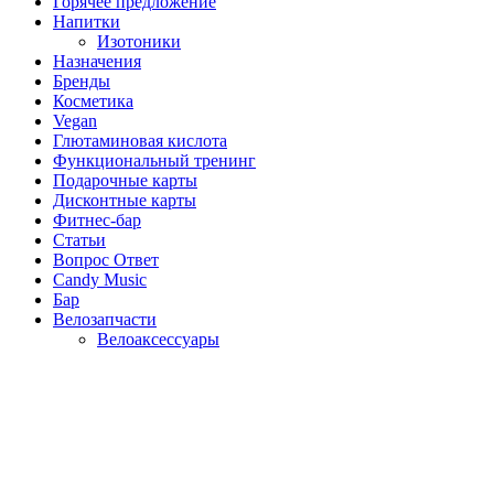
Горячее предложение
Напитки
Изотоники
Назначения
Бренды
Косметика
Vegan
Глютаминовая кислота
Функциональный тренинг
Подарочные карты
Дисконтные карты
Фитнес-бар
Статьи
Вопрос Ответ
Candy Music
Бар
Велозапчасти
Велоаксессуары