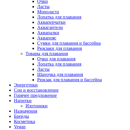
Очки
Ласты
Моноласта
Лопатка для плавания
Акваперчатки
Аквагантели
Аквапалки
Аквапояс
Сумки для плавания и бассейна
Рюкзаки для плавания
Товары для плавания
Очки для плавания
Лопатка для плавания
Ласты
Шапочка для плавания
Рюкзак для плавания и бассейна
Энергетики
Сон и восстановление
Горячее предложение
Напитки
Изотоники
Назначения
Бренды
Косметика
Vegan