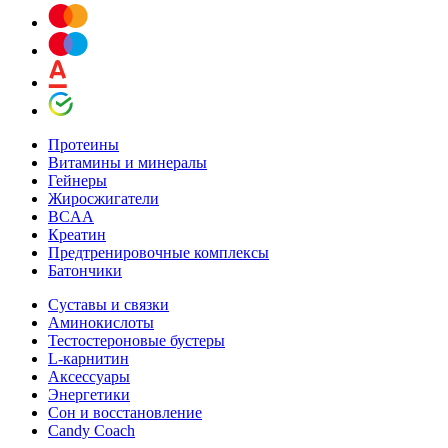
Протеины
Витамины и минералы
Гейнеры
Жиросжигатели
BCAA
Креатин
Предтренировочные комплексы
Батончики
Суставы и связки
Аминокислоты
Тестостероновые бустеры
L-карнитин
Аксессуары
Энергетики
Сон и восстановление
Candy Coach