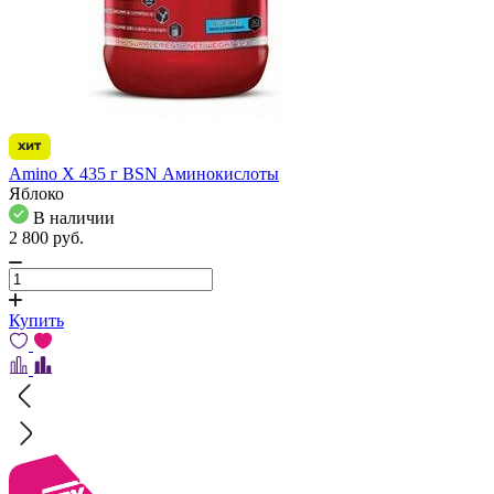
Amino X 435 г BSN Аминокислоты
Яблоко
В наличии
2 800
pуб.
Купить