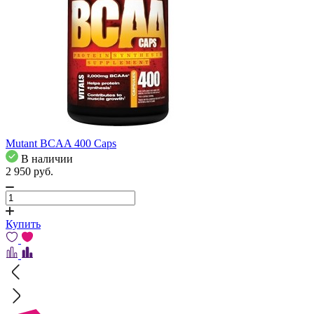
Mutant BCAA 400 Caps
В наличии
2 950
pуб.
Купить