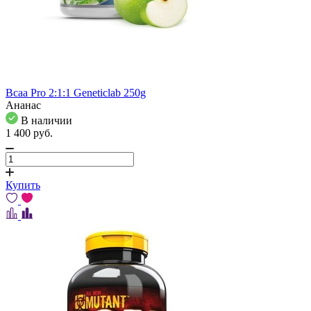
Bcaa Pro 2:1:1 Geneticlab 250g
Ананас
В наличии
1 400
pуб.
Купить