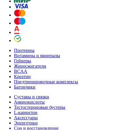
Протеины
Витамины и минералы
Гейнеры
Жиросжигатели
BCAA
Креатин
Предтренировочные комплексы
Батончики
Суставы и связки
Аминокислоты
Тестостероновые бустеры
L-карнитин
Аксессуары
Энергетики
Сон и восстановление