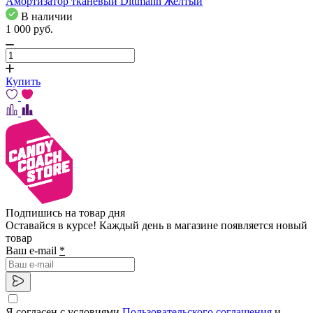
Амортизатор тканевый Dittmann Желтый
В наличии
1 000
pуб.
Купить
Подпишись на товар дня
Оставайся в курсе! Каждый день в магазине появляется новый
товар
Ваш e-mail
*
Я согласен с условиями
Пользовательского соглашения
и