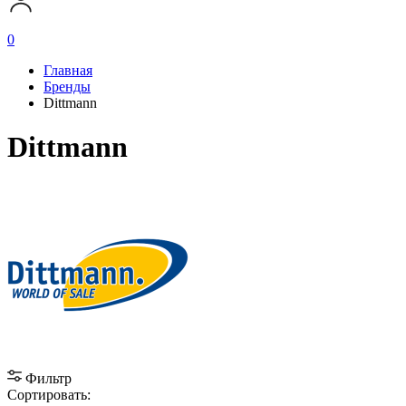
0
Главная
Бренды
Dittmann
Dittmann
Фильтр
Сортировать: