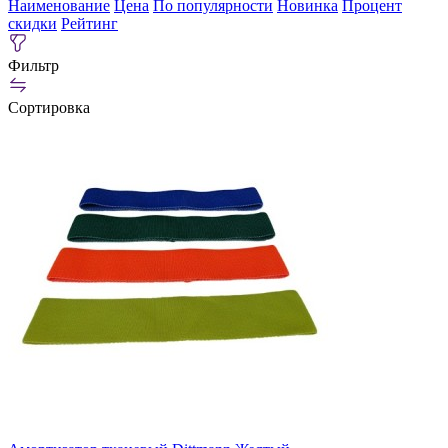
Наименование
Цена
По популярности
Новинка
Процент
скидки
Рейтинг
Фильтр
Сортировка