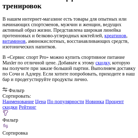
тренировок
В нашем интернет-магазине есть товары для опытных или
начинающих спортсменов, мужчин и женщин, ведущих
активный образ жизни. Представлена широкая линейка
протеиновых и белково-углеродных коктейлей,
креатинов
,
витаминов
, аминокислотных, восстанавливающих средств,
изотонических напитков.
В «Сервис спорт Pro» можно купить спортивное питание
Maxler по отличной цене. Добавьте к этому
скидку
, которую
вы получите при заказе большой партии. Выполняем доставку
по Сочи и Адлеру. Если хотите попробовать, приходите в наш
бар и продегустируйте продукты лично.
Фильтр
Сортировать:
Наименование
Цена
По популярности
Новинка
Процент
скидки
Рейтинг
Фильтр
Сортировка