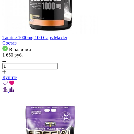
Taurine 1000mg 100 Caps Maxler
Состав
В наличии
1 650
pуб.
Купить