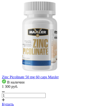
Zinc Picolinate 50 mg 60 caps Maxler
В наличии
1 300
pуб.
Купить