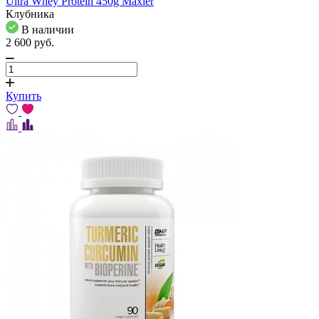
Ultra Whey Protein 450g Maxler
Клубника
В наличии
2 600
pуб.
Купить