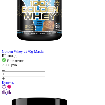
Golden Whey 2270g Maxler
Шоколад
В наличии
7 900
pуб.
Купить