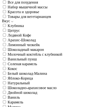
Все для похудения
Набор мышечной массы
Красота и здоровье
Товары для вегетарианцев
Вкус
Клубника
Цитрус
Ледяной Кофе
Арахис-Шоколад
Лимонный чизкейк
Шоколадный макарон
Молочный коктейль с клубникой
Ванильный пунш
Соленая карамель
Кокос
Белый шоколад-Малина
Яблоко-Корица
Натуральный
Шоколадно-арахисовое масло
Двойной шоколад
Ваниль
Карамель
Малина