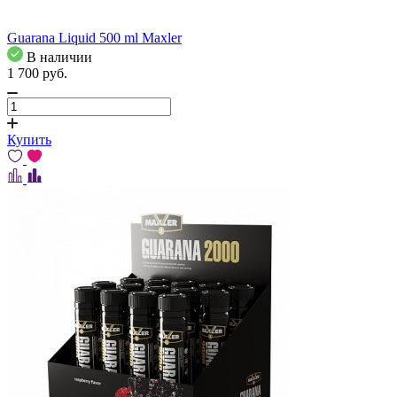
Guarana Liquid 500 ml Maxler
В наличии
1 700
pуб.
Купить