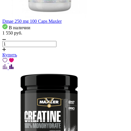
Dmae 250 mg 100 Caps Maxler
В наличии
1 550
pуб.
Купить