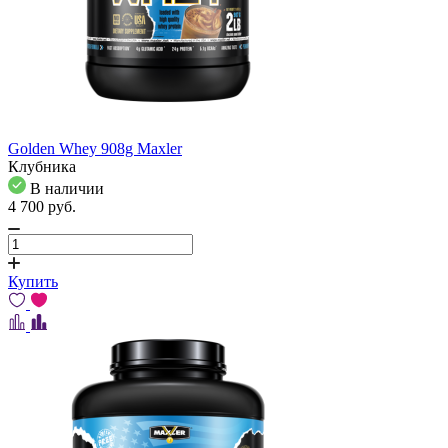
Golden Whey 908g Maxler
Клубника
В наличии
4 700
pуб.
Купить