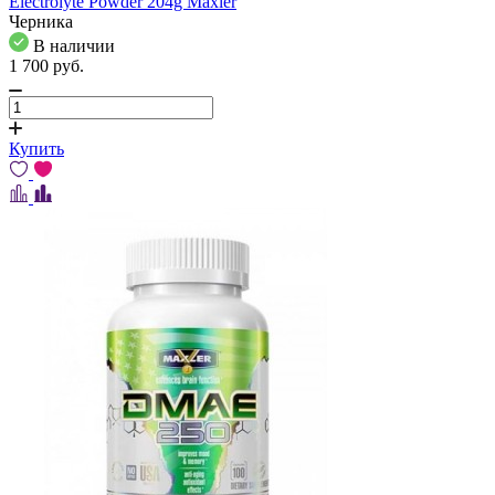
Electrolyte Powder 204g Maxler
Черника
В наличии
1 700
pуб.
Купить