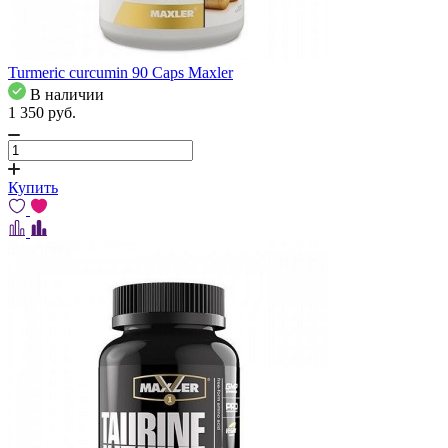
Turmeric curcumin 90 Caps Maxler
В наличии
1 350
pуб.
Купить