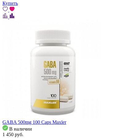
Купить
GABA 500mg 100 Caps Maxler
В наличии
1 450
pуб.