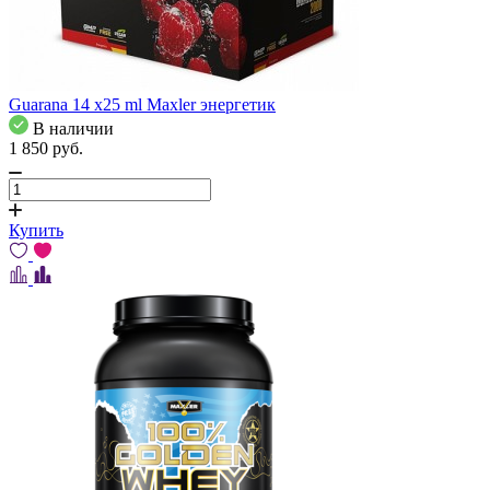
Guarana 14 x25 ml Maxler энергетик
В наличии
1 850
pуб.
Купить