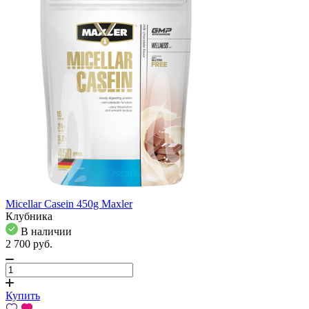
Micellar Casein 450g Maxler
Клубника
В наличии
2 700
pуб.
Купить