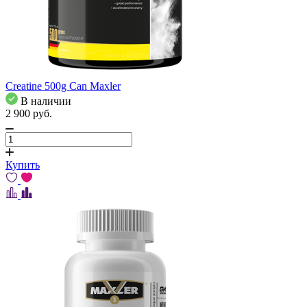
Creatine 500g Can Maxler
В наличии
2 900
pуб.
Купить