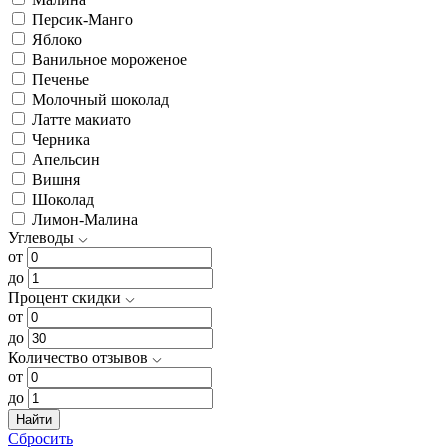
Персик-Манго
Яблоко
Ванильное мороженое
Печенье
Молочный шоколад
Латте макиато
Черника
Апельсин
Вишня
Шоколад
Лимон-Малина
Углеводы
от
до
Процент скидки
от
до
Количество отзывов
от
до
Найти
Сбросить