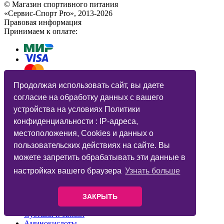
© Магазин спортивного питания
«Сервис-Спорт Pro», 2013-2026
Правовая информация
Принимаем к оплате:
Продолжая использовать сайт, вы даете
согласие на обработку данных с вашего
устройства на условиях Политики
конфиденциальности : IP-адреса,
местоположения, Cookies и данных о
Протеины
Витамины и минералы
пользовательских действиях на сайте. Вы
Гейнеры
можете запретить обрабатывать эти данные в
Жиросжигатели
BCAA
настройках вашего браузера
Узнать больше
Креатин
Предтренировочные комплексы
ЗАКРЫТЬ
Батончики
Суставы и связки
Аминокислоты