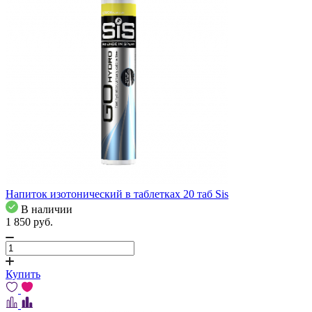
Напиток изотонический в таблетках 20 таб Sis
В наличии
1 850
pуб.
Купить