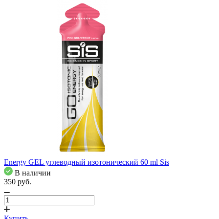
Energy GEL углеводный изотонический 60 ml Sis
В наличии
350
pуб.
Купить