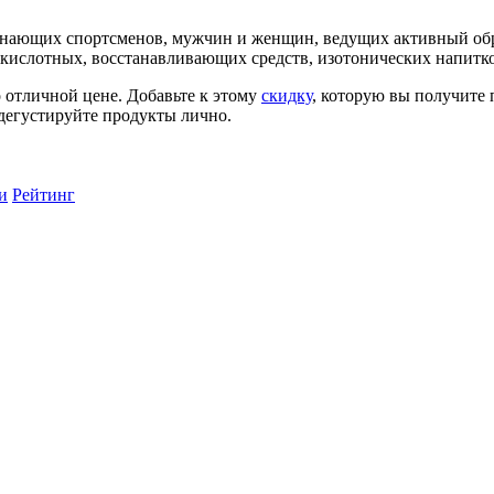
чинающих спортсменов, мужчин и женщин, ведущих активный об
окислотных, восстанавливающих средств, изотонических напитко
 отличной цене. Добавьте к этому
скидку
, которую вы получите
одегустируйте продукты лично.
и
Рейтинг