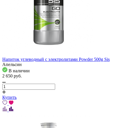
Напиток углеводный с электролитами Powder 500g Sis
Апельсин
В наличии
2 650
pуб.
Купить