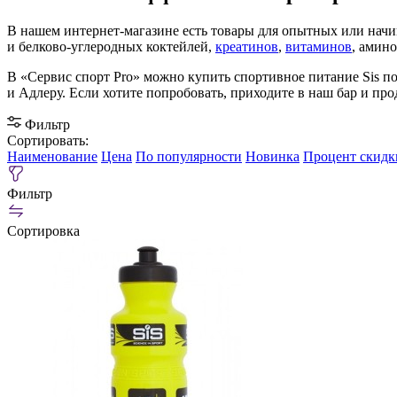
В нашем интернет-магазине есть товары для опытных или на
и белково-углеродных коктейлей,
креатинов
,
витаминов
, амин
В «Сервис спорт Pro» можно купить спортивное питание Sis по
и Адлеру. Если хотите попробовать, приходите в наш бар и пр
Фильтр
Сортировать:
Наименование
Цена
По популярности
Новинка
Процент скидк
Фильтр
Сортировка