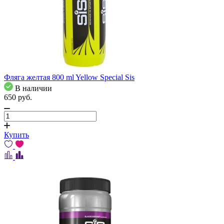
Фляга желтая 800 ml Yellow Special Sis
В наличии
650
pуб.
Купить