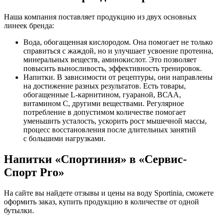
Наша компания поставляет продукцию из двух основных
линеек бренда:
Вода, обогащенная кислородом. Она помогает не только
справиться с жаждой, но и улучшает усвоение протеина,
минеральных веществ, аминокислот. Это позволяет
повысить выносливость, эффективность тренировок.
Напитки. В зависимости от рецептуры, они направлены
на достижение разных результатов. Есть товары,
обогащенные L-карнитином, гуараной, ВСАА,
витамином С, другими веществами. Регулярное
потребление в допустимом количестве помогает
уменьшить усталость, ускорить рост мышечной массы,
процесс восстановления после длительных занятий
с большими нагрузками.
Напитки «Спортиния» в «Сервис-
Спорт Pro»
На сайте вы найдете отзывы и цены на воду Sportinia, сможете
оформить заказ, купить продукцию в количестве от одной
бутылки.