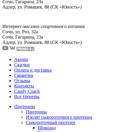
Сочи, Гагарина, 23а
Адлер, ул. Ромашек, 88 (СК «Юность»)
Интернет-магазин спортивного питания
Сочи, ул. Роз, 32а
Сочи, Гагарина, 23а
Адлер, ул. Ромашек, 88
(СК «Юность»)
Акции
Скидки
Оплата и доставка
Гарантии
Отзывы
Контакты
Candy Coach
Все тренеры
Протеины
Протеины
Изолят сывороточного протеина
Сывороточный протеин
Шоколад