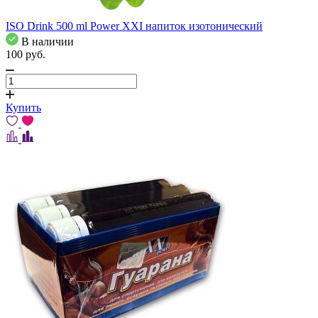
ISO Drink 500 ml Power XXI напиток изотонический
В наличии
100
pуб.
Купить