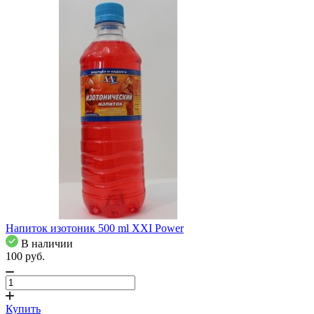
Напиток изотоник 500 ml XXI Power
В наличии
100
pуб.
Купить