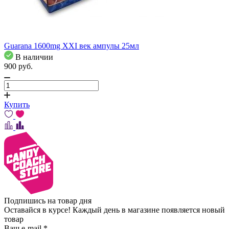
Guarana 1600mg XXI век ампулы 25мл
В наличии
900
pуб.
Купить
Подпишись на товар дня
Оставайся в курсе! Каждый день в магазине появляется новый
товар
Ваш e-mail
*