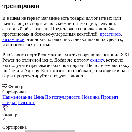
тренировок
В нашем интернет-магазине есть товары для опытных или
начинающих спортсменов, мужчин и женщин, ведущих
активный образ жизни. Представлена широкая линейка
протеиновых и белково-углеродных коктейлей,
креатинов
,
витаминов
, аминокислотных, восстанавливающих средств,
изотонических напитков.
В «Сервис спорт Pro» можно купить спортивное питание XXI
Power по отличной цене. Добавьте к этому
скидку
, которую
вы получите при заказе большой партии. Выполняем доставку
по Сочи и Адлеру. Если хотите попробовать, приходите в наш
бар и продегустируйте продукты лично.
Фильтр
Сортировать:
Наименование
Цена
По популярности
Новинка
Процент
скидки
Рейтинг
Фильтр
Сортировка