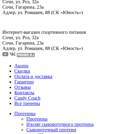
Сочи, ул. Роз, 32а
Сочи, Гагарина, 23а
Адлер, ул. Ромашек, 88 (СК «Юность»)
Интернет-магазин спортивного питания
Сочи, ул. Роз, 32а
Сочи, Гагарина, 23а
Адлер, ул. Ромашек, 88
(СК «Юность»)
Акции
Скидки
Оплата и доставка
Гарантии
Отзывы
Контакты
Candy Coach
Все тренеры
Протеины
Протеины
Изолят сывороточного протеина
Сывороточный протеин