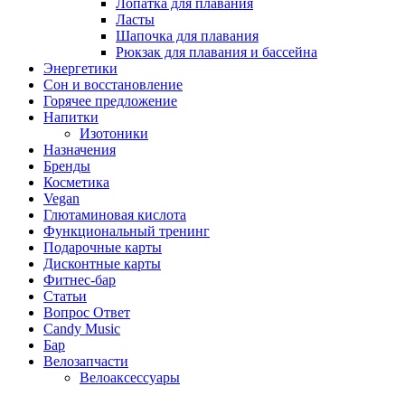
Лопатка для плавания
Ласты
Шапочка для плавания
Рюкзак для плавания и бассейна
Энергетики
Сон и восстановление
Горячее предложение
Напитки
Изотоники
Назначения
Бренды
Косметика
Vegan
Глютаминовая кислота
Функциональный тренинг
Подарочные карты
Дисконтные карты
Фитнес-бар
Статьи
Вопрос Ответ
Candy Music
Бар
Велозапчасти
Велоаксессуары