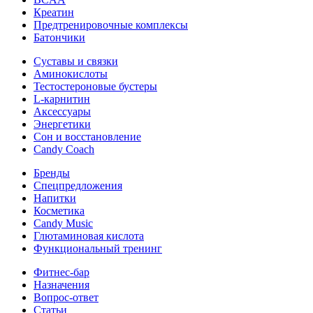
Креатин
Предтренировочные комплексы
Батончики
Суставы и связки
Аминокислоты
Тестостероновые бустеры
L-карнитин
Аксессуары
Энергетики
Сон и восстановление
Candy Coach
Бренды
Спецпредложения
Напитки
Косметика
Candy Music
Глютаминовая кислота
Функциональный тренинг
Фитнес-бар
Назначения
Вопрос-ответ
Статьи