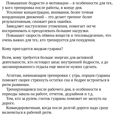
Повышение бодрости и мотивации – в особенности для тех,
у кого тренировка после работы, в конце дня.
Усиление концентрации, внимания, более точная
координация движений – это делает тренинг более
результативным, снижает риск ошибки.
Замедляет наступление утомления, помогает легче
воспринимать и преодолевать большие нагрузки.
Повышает скорость обмена веществ и тепловыделение, что
очень важно для тех, кто тренируется для похудения.
Кому пригодится жидкая гуарана?
Всем, кому требуется больше энергии для активной
деятельности, кто истощил запас внутренней бодрости, а до
запланированного отдыха еще многое нужно сделать.
Атлетам, начинающим тренировки с утра, порция гуараны
поможет скорее стряхнуть остатки сна и бодрее встроиться в
ритм разминки.
Тренирующимся после рабочего дня, в особенности в
периоды завала на работе, отчетов, дедлайнов и т.д.
Тем, кто за рулем, глоток гуараны поможет не заснуть на
дороге.
Командировочным, когда после долгой дороги надо сразу
включиться в рабочий ритм.