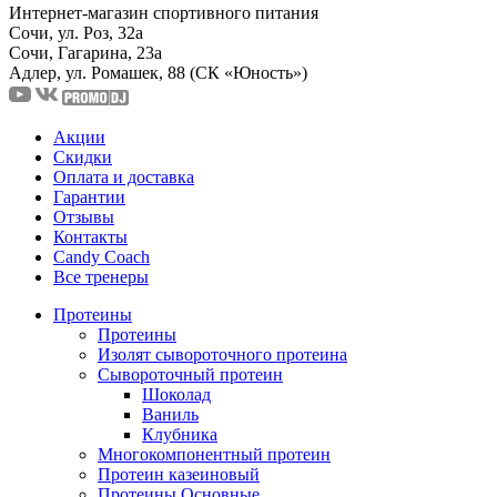
Интернет-магазин спортивного питания
Сочи, ул. Роз, 32а
Сочи, Гагарина, 23а
Адлер, ул. Ромашек, 88
(СК «Юность»)
Акции
Скидки
Оплата и доставка
Гарантии
Отзывы
Контакты
Candy Coach
Все тренеры
Протеины
Протеины
Изолят сывороточного протеина
Сывороточный протеин
Шоколад
Ваниль
Клубника
Многокомпонентный протеин
Протеин казеиновый
Протеины Основные