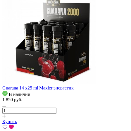
Guarana 14 x25 ml Maxler энергетик
В наличии
1 850
pуб.
Купить