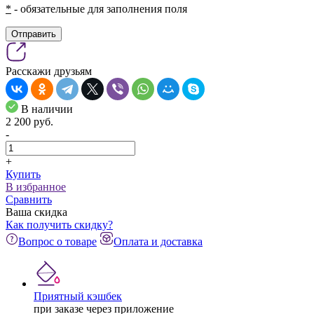
*
- обязательные для заполнения поля
Отправить
Расскажи друзьям
В наличии
2 200
pуб.
-
+
Купить
В избранное
Сравнить
Ваша скидка
Как получить скидку?
Вопрос о товаре
Оплата и доставка
Приятный кэшбек
при заказе через приложение