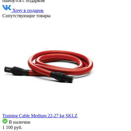
ошибутся с подарком
Хочу в подарок
Сопутствующие товары
Training Cable Medium 22-27 kg SKLZ
В наличии
1 100
pуб.