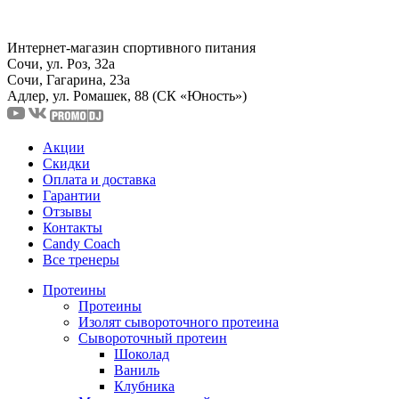
Интернет-магазин спортивного питания
Сочи, ул. Роз, 32а
Сочи, Гагарина, 23а
Адлер, ул. Ромашек, 88
(СК «Юность»)
Акции
Скидки
Оплата и доставка
Гарантии
Отзывы
Контакты
Candy Coach
Все тренеры
Протеины
Протеины
Изолят сывороточного протеина
Сывороточный протеин
Шоколад
Ваниль
Клубника