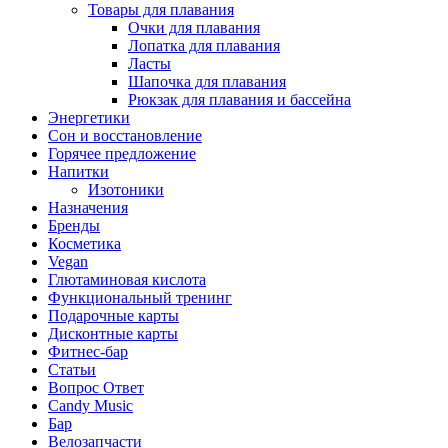
Товары для плавания
Очки для плавания
Лопатка для плавания
Ласты
Шапочка для плавания
Рюкзак для плавания и бассейна
Энергетики
Сон и восстановление
Горячее предложение
Напитки
Изотоники
Назначения
Бренды
Косметика
Vegan
Глютаминовая кислота
Функциональный тренинг
Подарочные карты
Дисконтные карты
Фитнес-бар
Статьи
Вопрос Ответ
Candy Music
Бар
Велозапчасти