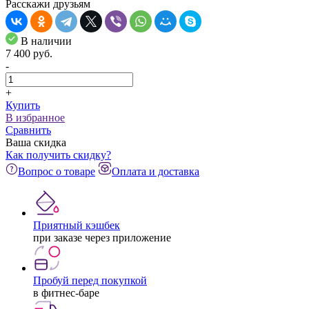
Расскажи друзьям
В наличии
7 400
pуб.
-
+
Купить
В избранное
Сравнить
Ваша скидка
Как получить скидку?
Вопрос о товаре
Оплата и доставка
Приятный кэшбек
при заказе через приложение
Пробуй перед покупкой
в фитнес-баре