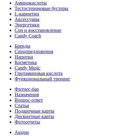
Аминокислоты
Тестостероновые бустеры
L-карнитин
Аксессуары
Энергетики
Сон и восстановление
Candy Coach
Бренды
Спецпредложения
Напитки
Косметика
Candy Music
Глютаминовая кислота
Функциональный тренинг
Фитнес-бар
Назначения
Вопрос-ответ
Статьи
Подарочные карты
Дисконтные карты
Фотоотчеты
Акции