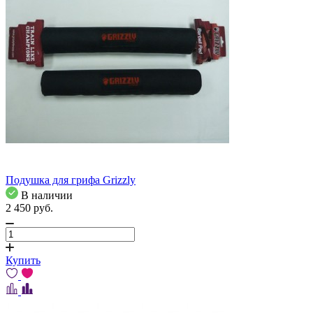
Подушка для грифа Grizzly
В наличии
2 450
pуб.
Купить