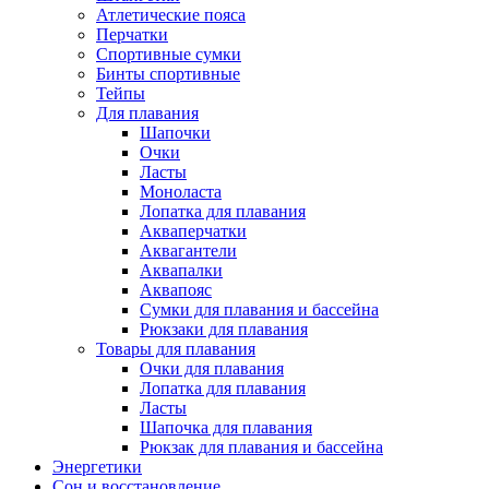
Атлетические пояса
Перчатки
Спортивные сумки
Бинты спортивные
Тейпы
Для плавания
Шапочки
Очки
Ласты
Моноласта
Лопатка для плавания
Акваперчатки
Аквагантели
Аквапалки
Аквапояс
Сумки для плавания и бассейна
Рюкзаки для плавания
Товары для плавания
Очки для плавания
Лопатка для плавания
Ласты
Шапочка для плавания
Рюкзак для плавания и бассейна
Энергетики
Сон и восстановление