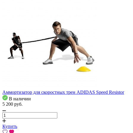
Аммортизатор для скоростных трен ADIDAS Speed Resistor
В наличии
5 200
pуб.
Купить