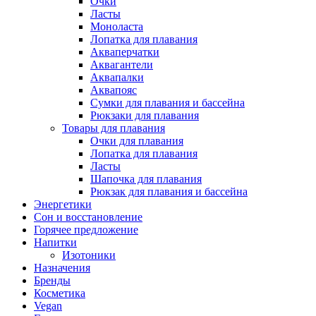
Очки
Ласты
Моноласта
Лопатка для плавания
Акваперчатки
Аквагантели
Аквапалки
Аквапояс
Сумки для плавания и бассейна
Рюкзаки для плавания
Товары для плавания
Очки для плавания
Лопатка для плавания
Ласты
Шапочка для плавания
Рюкзак для плавания и бассейна
Энергетики
Сон и восстановление
Горячее предложение
Напитки
Изотоники
Назначения
Бренды
Косметика
Vegan