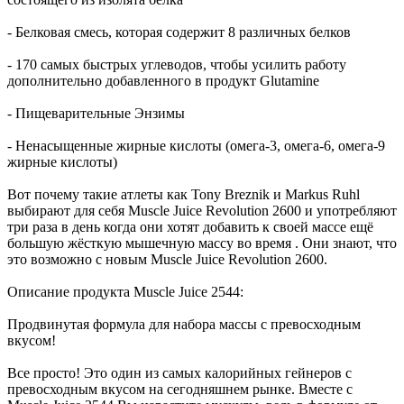
- Белковая смесь, которая содержит 8 различных белков
- 170 самых быстрых углеводов, чтобы усилить работу
дополнительно добавленного в продукт Glutamine
- Пищеварительные Энзимы
- Ненасыщенные жирные кислоты (омега-3, омега-6, омега-9
жирные кислоты)
Вот почему такие атлеты как Tony Breznik и Markus Ruhl
выбирают для себя Muscle Juice Revolution 2600 и употребляют
три раза в день когда они хотят добавить к своей массе ещё
большую жёсткую мышечную массу во время . Они знают, что
это возможно с новым Muscle Juice Revolution 2600.
Описание продукта Muscle Juice 2544:
Продвинутая формула для набора массы с превосходным
вкусом!
Все просто! Это один из самых калорийных гейнеров с
превосходным вкусом на сегодняшнем рынке. Вместе с