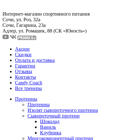
Интернет-магазин спортивного питания
Сочи, ул. Роз, 32а
Сочи, Гагарина, 23а
Адлер, ул. Ромашек, 88
(СК «Юность»)
Акции
Скидки
Оплата и доставка
Гарантии
Отзывы
Контакты
Candy Coach
Все тренеры
Протеины
Протеины
Изолят сывороточного протеина
Сывороточный протеин
Шоколад
Ваниль
Клубника
Многокомпонентный протеин