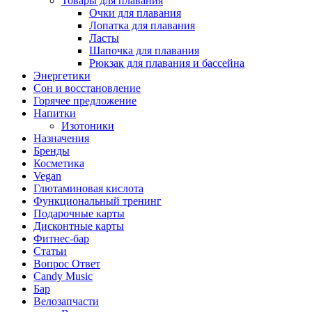
Товары для плавания
Очки для плавания
Лопатка для плавания
Ласты
Шапочка для плавания
Рюкзак для плавания и бассейна
Энергетики
Сон и восстановление
Горячее предложение
Напитки
Изотоники
Назначения
Бренды
Косметика
Vegan
Глютаминовая кислота
Функциональный тренинг
Подарочные карты
Дисконтные карты
Фитнес-бар
Статьи
Вопрос Ответ
Candy Music
Бар
Велозапчасти