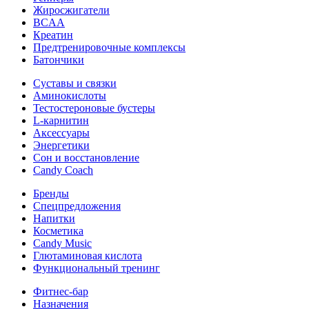
Жиросжигатели
BCAA
Креатин
Предтренировочные комплексы
Батончики
Суставы и связки
Аминокислоты
Тестостероновые бустеры
L-карнитин
Аксессуары
Энергетики
Сон и восстановление
Candy Coach
Бренды
Спецпредложения
Напитки
Косметика
Candy Music
Глютаминовая кислота
Функциональный тренинг
Фитнес-бар
Назначения