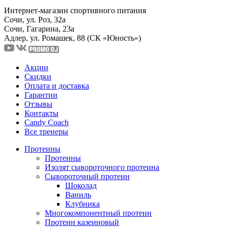
Интернет-магазин спортивного питания
Сочи, ул. Роз, 32а
Сочи, Гагарина, 23а
Адлер, ул. Ромашек, 88
(СК «Юность»)
Акции
Скидки
Оплата и доставка
Гарантии
Отзывы
Контакты
Candy Coach
Все тренеры
Протеины
Протеины
Изолят сывороточного протеина
Сывороточный протеин
Шоколад
Ваниль
Клубника
Многокомпонентный протеин
Протеин казеиновый