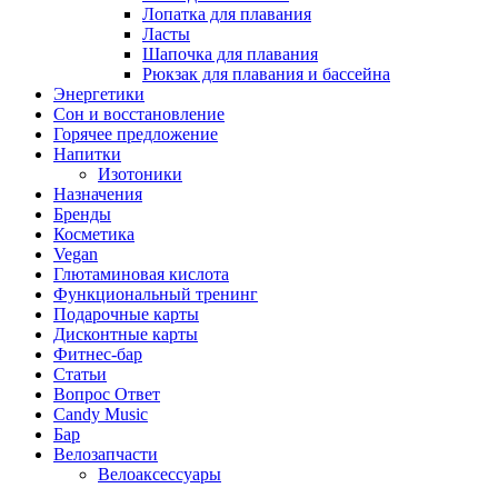
Лопатка для плавания
Ласты
Шапочка для плавания
Рюкзак для плавания и бассейна
Энергетики
Сон и восстановление
Горячее предложение
Напитки
Изотоники
Назначения
Бренды
Косметика
Vegan
Глютаминовая кислота
Функциональный тренинг
Подарочные карты
Дисконтные карты
Фитнес-бар
Статьи
Вопрос Ответ
Candy Music
Бар
Велозапчасти
Велоаксессуары