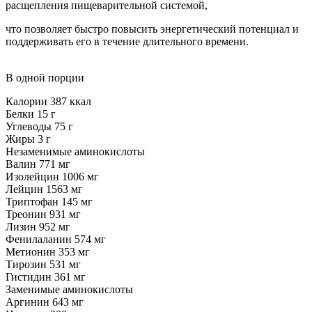
расщепления пищеварительной системой,
что позволяет быстро повысить энергетический потенциал и
поддерживать его в течение длительного времени.
В одной порции
Калории 387 ккал
Белки 15 г
Углеводы 75 г
Жиры 3 г
Незаменимые аминокислоты
Валин 771 мг
Изолейцин 1006 мг
Лейцин 1563 мг
Триптофан 145 мг
Треонин 931 мг
Лизин 952 мг
Фенилаланин 574 мг
Метионин 353 мг
Тирозин 531 мг
Гистидин 361 мг
Заменимые аминокислоты
Аргинин 643 мг