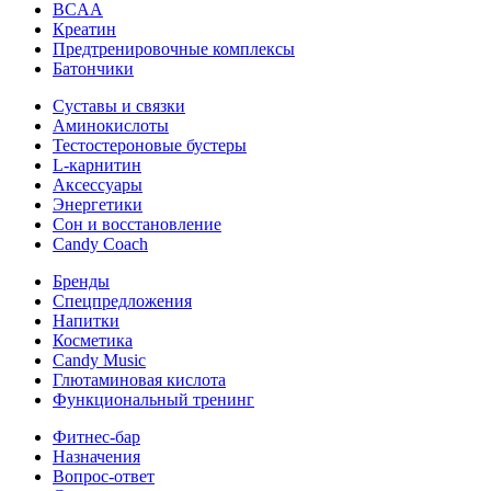
BCAA
Креатин
Предтренировочные комплексы
Батончики
Суставы и связки
Аминокислоты
Тестостероновые бустеры
L-карнитин
Аксессуары
Энергетики
Сон и восстановление
Candy Coach
Бренды
Спецпредложения
Напитки
Косметика
Candy Music
Глютаминовая кислота
Функциональный тренинг
Фитнес-бар
Назначения
Вопрос-ответ