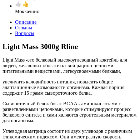
Моккачино
Описание
Отзывы
Вопросы
Light Mass 3000g Rline
Light Mass -это белковый высокоуглеводный коктейль для
людей, желающих обогатить свой рацион ценными
питательными веществами, легкоусвояемыми белками,
увеличить калорийность питания, повысить общие
адаптационные возможности организма. Каждая порция
содержит 15 грамм сывороточного белка.
Сывороточный белок богат BCAA - аминокислотами с
разветвленными цепочками, которые стимулируют процесс
белкового синтеза и сами являются строительным материалом
для организма.
Углеводная матрица состоит из двух углеводов с различным
гликемическим индексом. Они имеют разную скорость