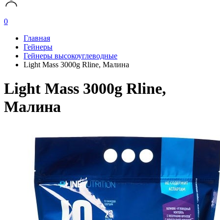
0
Главная
Гейнеры
Гейнеры высокоуглеводные
Light Mass 3000g Rline, Малина
Light Mass 3000g Rline,
Малина