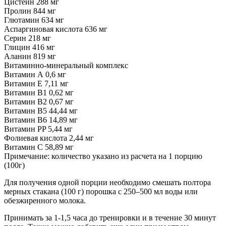
Цистеин 288 мг
Пролин 844 мг
Глютамин 634 мг
Аспаргиновая кислота 636 мг
Серин 218 мг
Глицин 416 мг
Аланин 819 мг
Витаминно-минеральный комплекс
Витамин А 0,6 мг
Витамин Е 7,11 мг
Витамин В1 0,62 мг
Витамин В2 0,67 мг
Витамин В5 44,44 мг
Витамин В6 14,89 мг
Витамин PP 5,44 мг
Фолиевая кислота 2,44 мг
Витамин С 58,89 мг
Примечание: количество указано из расчета на 1 порцию
(100г)
Для получения одной порции необходимо смешать полтора
мерных стакана (100 г) порошка с 250–500 мл воды или
обезжиренного молока.
Принимать за 1-1,5 часа до тренировки и в течение 30 минут