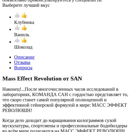
Выберите лучший вкус
Клубника
Ваниль
Шоколад
Описание
Отзывы
Вопросы
Mass Effect Revolution от SAN
Наконец!...После многочисленных часов исследований в
лабораториях, КОМАНДА САН с гордостью представляет то,
что скоро станет самой популярной полноценной и
эффективной гейнерской формулой в мире: МАСС ЭФФЕКТ
РЕВОЛЮШН!
Когда дело доходит до наращивания килограммов сухой
мускулатуры, спортсмены и профессиональные бодибилдеры
во всём мире полагаются на МАСС ЭФФЕКТ РЕВОЛЮШН