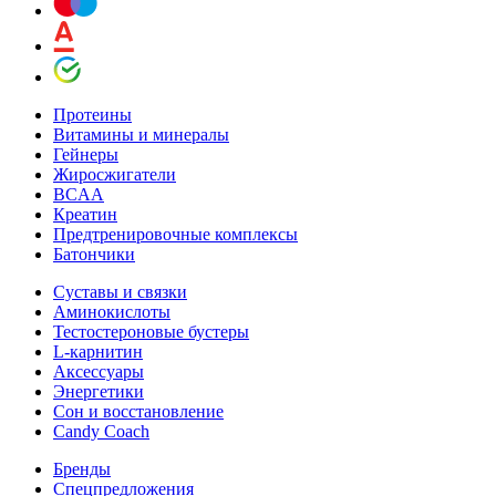
Протеины
Витамины и минералы
Гейнеры
Жиросжигатели
BCAA
Креатин
Предтренировочные комплексы
Батончики
Суставы и связки
Аминокислоты
Тестостероновые бустеры
L-карнитин
Аксессуары
Энергетики
Сон и восстановление
Candy Coach
Бренды
Спецпредложения