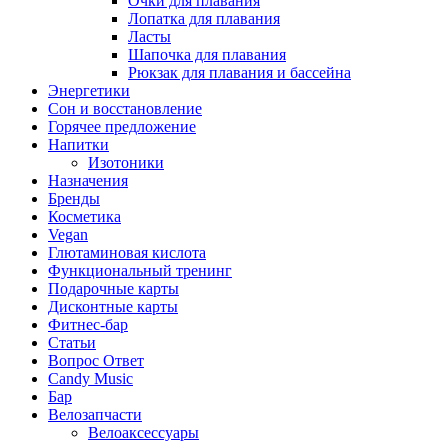
Очки для плавания
Лопатка для плавания
Ласты
Шапочка для плавания
Рюкзак для плавания и бассейна
Энергетики
Сон и восстановление
Горячее предложение
Напитки
Изотоники
Назначения
Бренды
Косметика
Vegan
Глютаминовая кислота
Функциональный тренинг
Подарочные карты
Дисконтные карты
Фитнес-бар
Статьи
Вопрос Ответ
Candy Music
Бар
Велозапчасти
Велоаксессуары