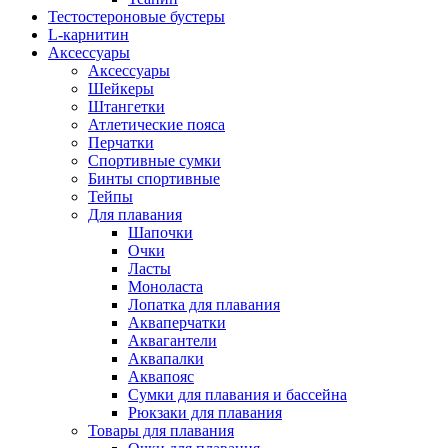
Тестостероновые бустеры
L-карнитин
Аксессуары
Аксессуары
Шейкеры
Штангетки
Атлетические пояса
Перчатки
Спортивные сумки
Бинты спортивные
Тейпы
Для плавания
Шапочки
Очки
Ласты
Моноласта
Лопатка для плавания
Акваперчатки
Аквагантели
Аквапалки
Аквапояс
Сумки для плавания и бассейна
Рюкзаки для плавания
Товары для плавания