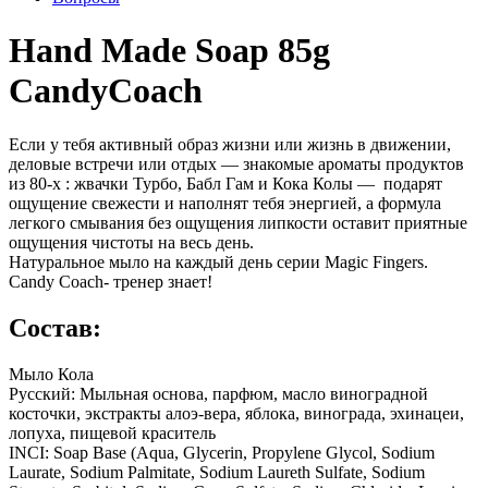
Hand Made Soap 85g
CandyCoach
Если у тебя активный образ жизни или жизнь в движении,
деловые встречи или отдыx — знакомые ароматы продуктов
из 80-х : жвачки Турбо, Бабл Гам и Кока Колы — подарят
ощущение свежести и наполнят тебя энергией, а формула
легкого смывания без ощущения липкости оставит приятные
ощущения чистоты на весь день.
Натуральное мыло на каждый день серии Magic Fingers.
Candy Coach- тренер знает!
Состав:
Мыло Кола
Русский: Мыльная основа, парфюм, масло виноградной
косточки, экстракты алоэ-вера, яблока, винограда, эхинацеи,
лопуха, пищевой краситель
INCI: Soap Base (Aqua, Glycerin, Propylene Glycol, Sodium
Laurate, Sodium Palmitate, Sodium Laureth Sulfate, Sodium