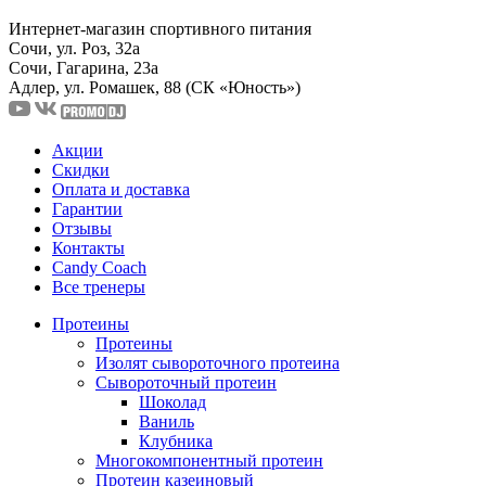
Интернет-магазин спортивного питания
Сочи, ул. Роз, 32а
Сочи, Гагарина, 23а
Адлер, ул. Ромашек, 88
(СК «Юность»)
Акции
Скидки
Оплата и доставка
Гарантии
Отзывы
Контакты
Candy Coach
Все тренеры
Протеины
Протеины
Изолят сывороточного протеина
Сывороточный протеин
Шоколад
Ваниль
Клубника
Многокомпонентный протеин
Протеин казеиновый