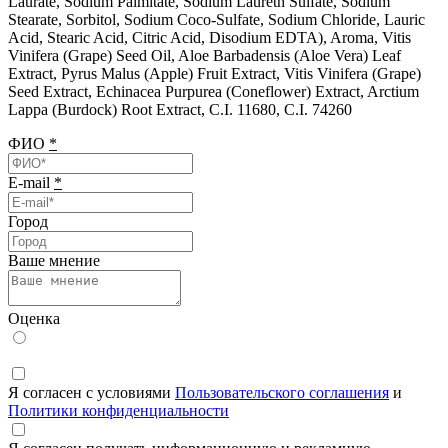
Laurate, Sodium Palmitate, Sodium Laureth Sulfate, Sodium
Stearate, Sorbitol, Sodium Coco-Sulfate, Sodium Chloride, Lauric
Acid, Stearic Acid, Citric Acid, Disodium EDTA), Aroma, Vitis
Vinifera (Grape) Seed Oil, Aloe Barbadensis (Aloe Vera) Leaf
Extract, Pyrus Malus (Apple) Fruit Extract, Vitis Vinifera (Grape)
Seed Extract, Echinacea Purpurea (Coneflower) Extract, Arctium
Lappa (Burdock) Root Extract, C.I. 11680, C.I. 74260
ФИО
*
E-mail
*
Город
Ваше мнение
Оценка
Я согласен с условиями
Пользовательского соглашения
и
Политики конфиденциальности