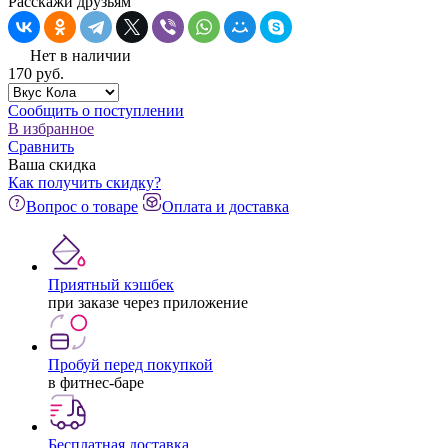
Расскажи друзьям
Нет в наличии
170
pуб.
Сообщить о поступлении
В избранное
Сравнить
Ваша скидка
Как получить скидку?
Вопрос о товаре
Оплата и доставка
Приятный кэшбек
при заказе через приложение
Пробуй перед покупкой
в фитнес-баре
Бесплатная доставка