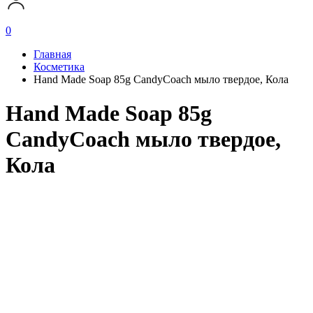
0
Главная
Косметика
Hand Made Soap 85g CandyCoach мыло твердое, Кола
Hand Made Soap 85g
CandyCoach мыло твердое,
Кола