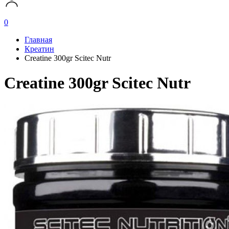
0
Главная
Креатин
Creatine 300gr Scitec Nutr
Creatine 300gr Scitec Nutr