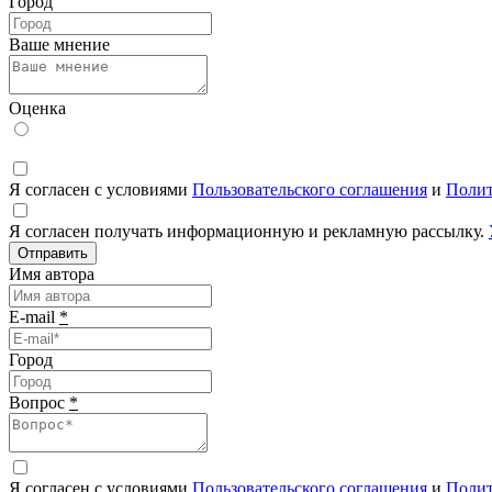
Город
Ваше мнение
Оценка
Я согласен с условиями
Пользовательского соглашения
и
Полит
Я согласен получать информационную и рекламную рассылку.
Отправить
Имя автора
E-mail
*
Город
Вопрос
*
Я согласен с условиями
Пользовательского соглашения
и
Полит