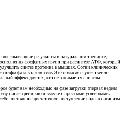
в ошеломляющие результаты в натуральном тренинге,
восполнения фосфатных групп при ресинтезе АТФ, который
 улучшить синтез протеина в мышцах. Сотни клинических
атинфосфата в организме. Это помогает существенно
ьный эффект для тех, кто не занимается спортом.
ое будет вам необходимо на фазе загрузки (первая неделя
разу после тренировки вместе с простыми углеводами.
себе постоянное достаточное поступление воды в организм.