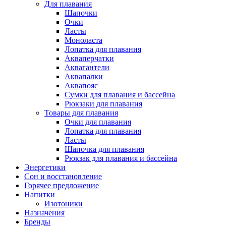
Для плавания
Шапочки
Очки
Ласты
Моноласта
Лопатка для плавания
Акваперчатки
Аквагантели
Аквапалки
Аквапояс
Сумки для плавания и бассейна
Рюкзаки для плавания
Товары для плавания
Очки для плавания
Лопатка для плавания
Ласты
Шапочка для плавания
Рюкзак для плавания и бассейна
Энергетики
Сон и восстановление
Горячее предложение
Напитки
Изотоники
Назначения
Бренды