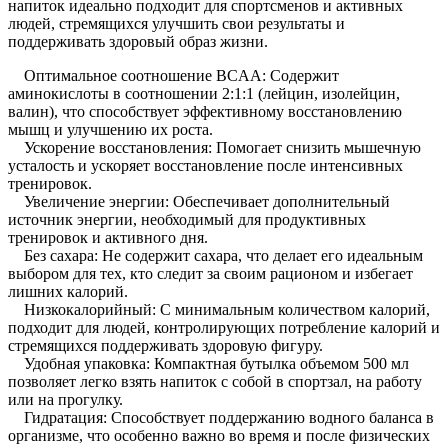
напиток идеально подходит для спортсменов и активных
людей, стремящихся улучшить свои результаты и
поддерживать здоровый образ жизни.
Оптимальное соотношение BCAA: Содержит
аминокислоты в соотношении 2:1:1 (лейцин, изолейцин,
валин), что способствует эффективному восстановлению
мышц и улучшению их роста.
Ускорение восстановления: Помогает снизить мышечную
усталость и ускоряет восстановление после интенсивных
тренировок.
Увеличение энергии: Обеспечивает дополнительный
источник энергии, необходимый для продуктивных
тренировок и активного дня.
Без сахара: Не содержит сахара, что делает его идеальным
выбором для тех, кто следит за своим рационом и избегает
лишних калорий.
Низкокалорийный: С минимальным количеством калорий,
подходит для людей, контролирующих потребление калорий и
стремящихся поддерживать здоровую фигуру.
Удобная упаковка: Компактная бутылка объемом 500 мл
позволяет легко взять напиток с собой в спортзал, на работу
или на прогулку.
Гидратация: Способствует поддержанию водного баланса в
организме, что особенно важно во время и после физических