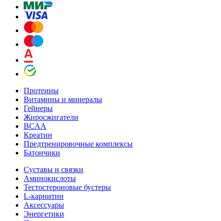
Протеины
Витамины и минералы
Гейнеры
Жиросжигатели
BCAA
Креатин
Предтренировочные комплексы
Батончики
Суставы и связки
Аминокислоты
Тестостероновые бустеры
L-карнитин
Аксессуары
Энергетики