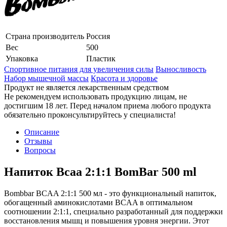
Страна производитель
Россия
Вес
500
Упаковка
Пластик
Спортивное питания для увеличения силы
Выносливость
Набор мышечной массы
Красота и здоровье
Продукт не является лекарственным средством
Не рекомендуем использовать продукцию лицам, не
достигшим 18 лет. Перед началом приема любого продукта
обязательно проконсультируйтесь у специалиста!
Описание
Отзывы
Вопросы
Напиток Bcaa 2:1:1 BomBar 500 ml
Bombbar BCAA 2:1:1 500 мл - это функциональный напиток,
обогащенный аминокислотами BCAA в оптимальном
соотношении 2:1:1, специально разработанный для поддержки
восстановления мышц и повышения уровня энергии. Этот