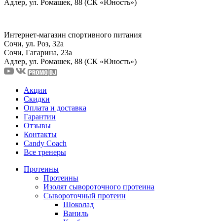
Адлер, ул. Ромашек, 88 (СК «Юность»)
Интернет-магазин спортивного питания
Сочи, ул. Роз, 32а
Сочи, Гагарина, 23а
Адлер, ул. Ромашек, 88
(СК «Юность»)
Акции
Скидки
Оплата и доставка
Гарантии
Отзывы
Контакты
Candy Coach
Все тренеры
Протеины
Протеины
Изолят сывороточного протеина
Сывороточный протеин
Шоколад
Ваниль