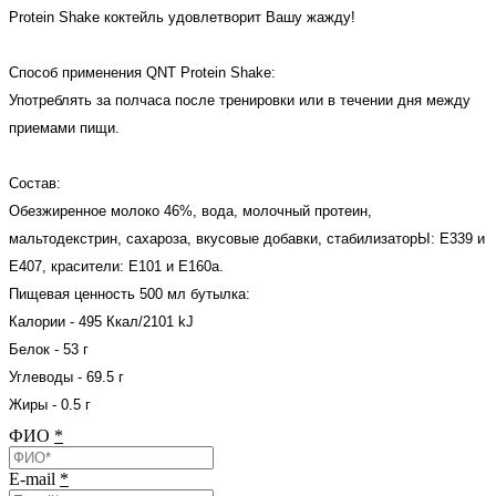
Protein Shake коктейль удовлетворит Вашу жажду!
Способ применения QNT Protein Shake:
Употреблять за полчаса после тренировки или в течении дня между
приемами пищи.
Состав:
Обезжиренное молоко 46%, вода, молочный протеин,
мальтодекстрин, сахароза, вкусовые добавки, стабилизаторЫ: Е339 и
Е407, красители: Е101 и Е160а.
Пищевая ценность 500 мл бутылка:
Калории - 495 Ккал/2101 kJ
Белок - 53 г
Углеводы - 69.5 г
Жиры - 0.5 г
ФИО
*
E-mail
*