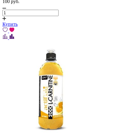
100
pуб.
Купить