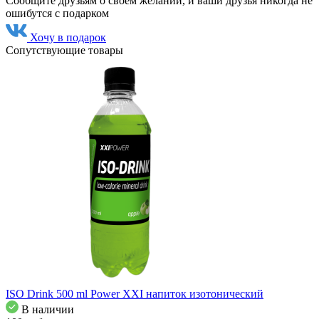
Сообщите друзьям о своем желании, и ваши друзья никогда не
ошибутся с подарком
Хочу в подарок
Сопутствующие товары
ISO Drink 500 ml Power XXI напиток изотонический
В наличии