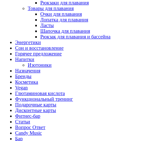
Рюкзаки для плавания
Товары для плавания
Очки для плавания
Лопатка для плавания
Ласты
Шапочка для плавания
Рюкзак для плавания и бассейна
Энергетики
Сон и восстановление
Горячее предложение
Напитки
Изотоники
Назначения
Бренды
Косметика
Vegan
Глютаминовая кислота
Функциональный тренинг
Подарочные карты
Дисконтные карты
Фитнес-бар
Статьи
Вопрос Ответ
Candy Music
Бар