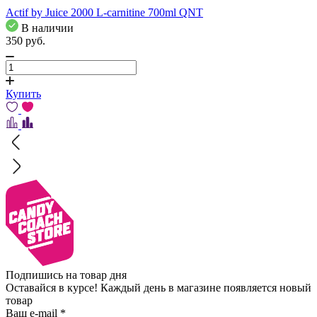
Actif by Juice 2000 L-carnitine 700ml QNT
В наличии
350
pуб.
Купить
Подпишись на товар дня
Оставайся в курсе! Каждый день в магазине появляется новый
товар
Ваш e-mail
*